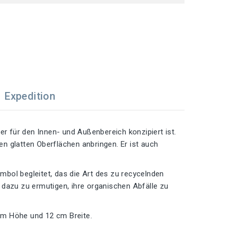
Expedition
er für den Innen- und Außenbereich konzipiert ist.
len glatten Oberflächen anbringen. Er ist auch
bol begleitet, das die Art des zu recycelnden
en dazu zu ermutigen, ihre organischen Abfälle zu
cm Höhe und 12 cm Breite.