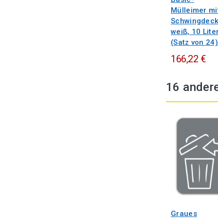
Mülleimer mi
Schwingdeck
weiß, 10 Lite
(Satz von 24)
166,22 €
16 andere
Graues