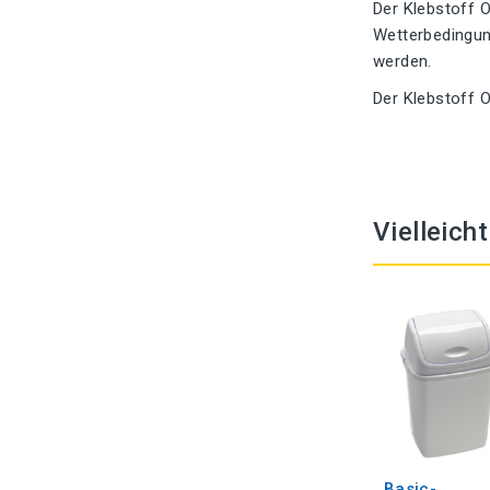
Der Klebstoff O
Wetterbedingun
werden.
Der Klebstoff 
Vielleich
Basic-