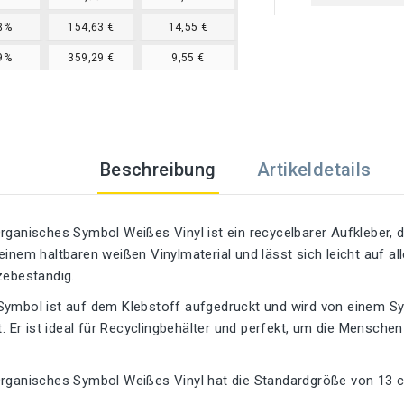
8%
154,63 €
14,55 €
9%
359,29 €
9,55 €
Beschreibung
Artikeldetails
rganisches Symbol Weißes Vinyl ist ein recycelbarer Aufkleber, d
einem haltbaren weißen Vinylmaterial und lässt sich leicht auf al
zebeständig.
Symbol ist auf dem Klebstoff aufgedruckt und wird von einem Sym
lt. Er ist ideal für Recyclingbehälter und perfekt, um die Mensch
Organisches Symbol Weißes Vinyl hat die Standardgröße von 13 