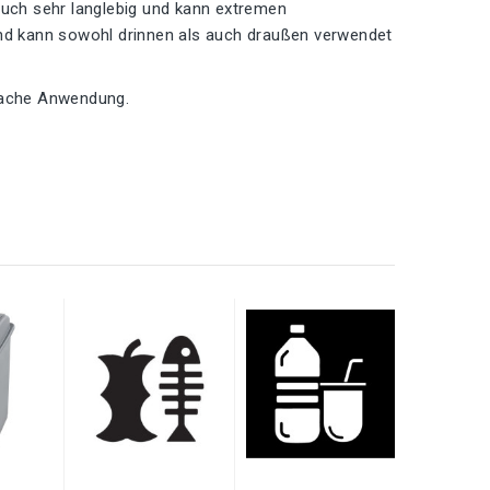
auch sehr langlebig und kann extremen
und kann sowohl drinnen als auch draußen verwendet
nfache Anwendung.