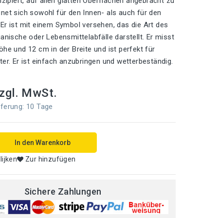
nzipiert, auf allen glatten Oberflächen angebracht zu
net sich sowohl für den Innen- als auch für den
Er ist mit einem Symbol versehen, das die Art des
ganische oder Lebensmittelabfälle darstellt. Er misst
öhe und 12 cm in der Breite und ist perfekt für
ter. Er ist einfach anzubringen und wetterbeständig.
zgl. MwSt.
ferung: 10 Tage
In den Warenkorb
lijken
Zur hinzufügen
Sichere Zahlungen