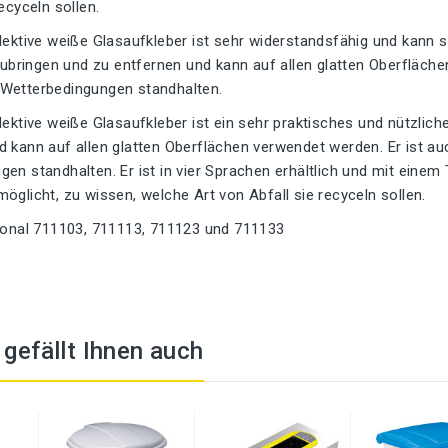
ecyceln sollen.
elektive weiße Glasaufkleber ist sehr widerstandsfähig und kann
nzubringen und zu entfernen und kann auf allen glatten Oberfläch
Wetterbedingungen standhalten.
lektive weiße Glasaufkleber ist ein sehr praktisches und nützliche
 kann auf allen glatten Oberflächen verwendet werden. Er ist a
en standhalten. Er ist in vier Sprachen erhältlich und mit einem 
öglicht, zu wissen, welche Art von Abfall sie recyceln sollen.
tional 711103, 711113, 711123 und 711133
t gefällt Ihnen auch