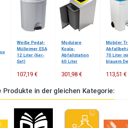
Weiße Pedal-
Modulare
Mobiler Tr
Mülleimer ESA
Koala-
Abfallbehä
aus
12 Liter (6er-
Abfallstation
70 Liter mi
Set)
60 Liter
blauem De
107,19 €
301,98 €
113,51 €
 Produkte in der gleichen Kategorie: