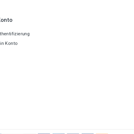
Konto
hentifizierung
in Konto