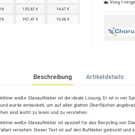
Voeg t verge
8%
155,82 €
14,67 €
8%
357,47 €
10,08 €
Beschreibung
Artikeldetails
lektive weiße Glasaufkleber ist die ideale Lösung. Er ist in vier S
, und wurde entwickelt, um auf allen glatten Oberflächen angebr
en sind leicht zu lesen und zu verstehen.
lektive weiße Glasaufkleber ist speziell für das Recycling von Glas
allart versehen. Dieser Text ist auf den Aufkleber gedruckt und 