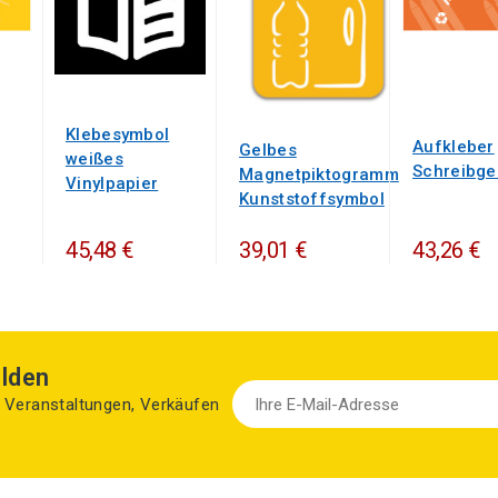
Klebesymbol
Aufkleber
Gelbes
weißes
Schreibge
Magnetpiktogramm
Vinylpapier
Kunststoffsymbol
45,48 €
39,01 €
43,26 €
lden
zu Veranstaltungen, Verkäufen