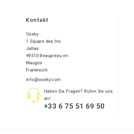
Kontakt
Oseky
1 Square des Iris
Jallais
49510 Beaupréau en
Mauges
Frankreich
info@oseky.com
Haben Sie Fragen? Rufen Sie uns
an!
+33 6 75 51 69 50