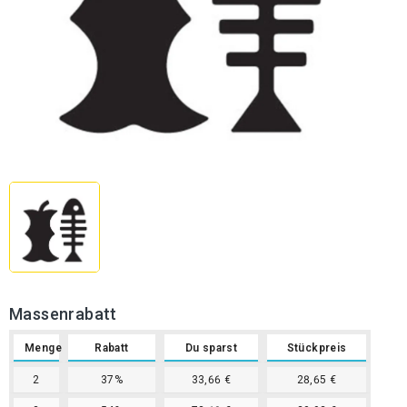
Massenrabatt
Menge
Rabatt
Du sparst
Stückpreis
2
37%
33,66 €
28,65 €