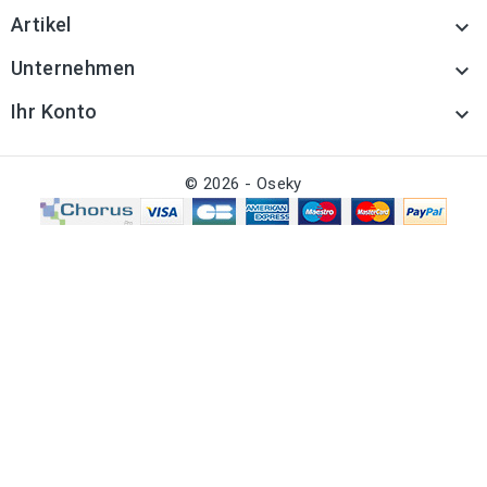
Artikel

Unternehmen

Ihr Konto

© 2026 - Oseky