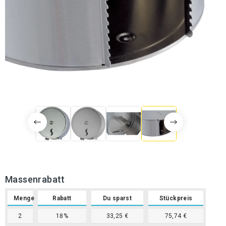
Massenrabatt
Menge
Rabatt
Du sparst
Stückpreis
2
18%
33,25 €
75,74 €