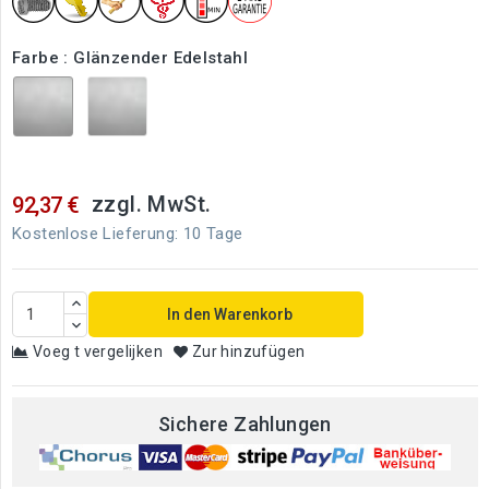
Farbe : Glänzender Edelstahl
Glänzender
Gebürsteter
Edelstahl
Edelstahl
zzgl. MwSt.
92,37 €
Kostenlose Lieferung: 10 Tage
In den Warenkorb
Voeg t vergelijken
Zur hinzufügen
Sichere Zahlungen