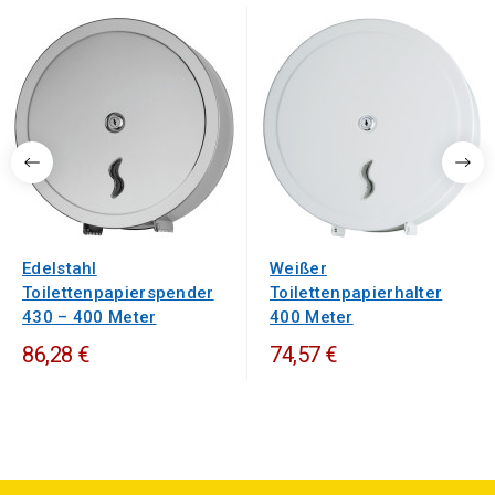
Edelstahl
Weißer
Toilettenpapierspender
Toilettenpapierhalter
430 – 400 Meter
400 Meter
86,28 €
74,57 €