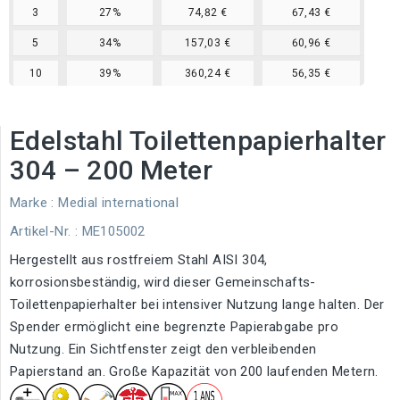
3
27%
74,82 €
67,43 €
5
34%
157,03 €
60,96 €
10
39%
360,24 €
56,35 €
Edelstahl Toilettenpapierhalter
304 – 200 Meter
Marke :
Medial international
Artikel-Nr.
: ME105002
Hergestellt aus rostfreiem Stahl AISI 304,
korrosionsbeständig, wird dieser Gemeinschafts-
Toilettenpapierhalter bei intensiver Nutzung lange halten. Der
Spender ermöglicht eine begrenzte Papierabgabe pro
Nutzung. Ein Sichtfenster zeigt den verbleibenden
Papierstand an. Große Kapazität von 200 laufenden Metern.