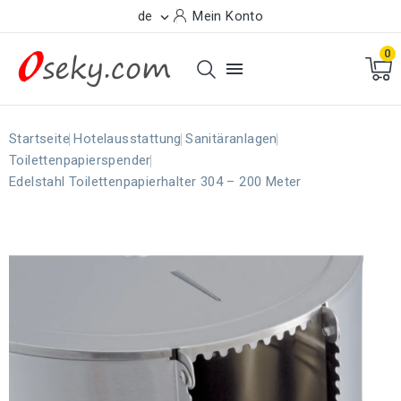
de
Mein Konto

0

Startseite
Hotelausstattung
Sanitäranlagen
Toilettenpapierspender
Edelstahl Toilettenpapierhalter 304 – 200 Meter