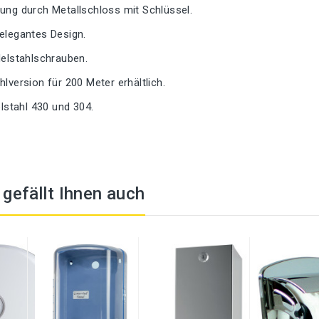
ung durch Metallschloss mit Schlüssel.
elegantes Design.
delstahlschrauben.
hlversion für 200 Meter erhältlich.
elstahl 430 und 304.
t gefällt Ihnen auch