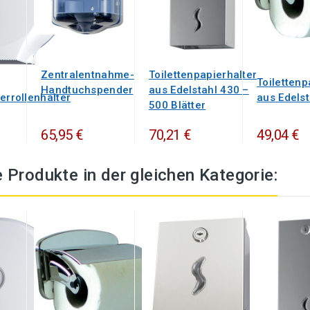
Toilettenpapierhalter
Zentralentnahme-
Toilettenp
aus Edelstahl 430 –
Handtuchspender
aus Edelst
errollenhalter
500 Blätter
65,95 €
70,21 €
49,04 €
 Produkte in der gleichen Kategorie: