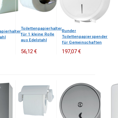
Toilettenpapierhalter
Runder
apierhalter
für 1 kleine Rolle
Toilettenpapierspender
ahl
aus Edelstahl
für Gemeinschaften
56,12 €
197,07 €