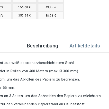
2%
156,60 €
43,25 €
8%
357,94 €
38,78 €
Beschreibung
Artikeldetails
nt aus weiß epoxidharzbeschichtetem Stahl.
pier in Rollen von 400 Metern (max. Ø 300 mm).
orn, um das Abrollen des Papiers zu begrenzen.
n: 55 mm.
n an 3 Seiten, um das Schneiden des Papiers zu erleichtern.
 für den verbleibenden Papierstand aus Kunststoff.