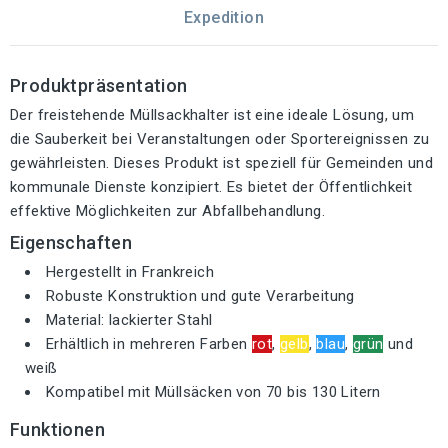
Expedition
Produktpräsentation
Der freistehende Müllsackhalter ist eine ideale Lösung, um
die Sauberkeit bei Veranstaltungen oder Sportereignissen zu
gewährleisten. Dieses Produkt ist speziell für Gemeinden und
kommunale Dienste konzipiert. Es bietet der Öffentlichkeit
effektive Möglichkeiten zur Abfallbehandlung.
Eigenschaften
Hergestellt in Frankreich
Robuste Konstruktion und gute Verarbeitung
Material: lackierter Stahl
Erhältlich in mehreren Farben
rot
,
gelb
,
blau
,
grün
und
weiß
Kompatibel mit Müllsäcken von 70 bis 130 Litern
Funktionen