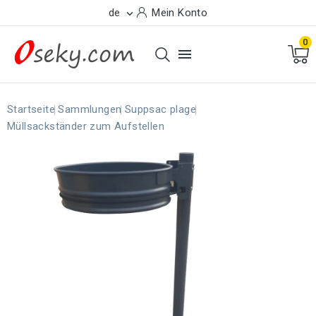
de
Mein Konto

0

Startseite
Sammlungen
Suppsac plage
Müllsackständer zum Aufstellen