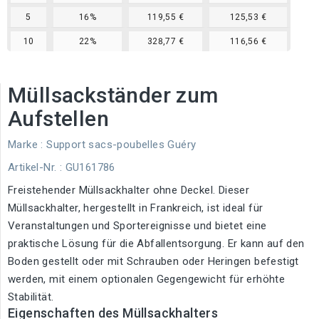
5
16%
119,55 €
125,53 €
10
22%
328,77 €
116,56 €
Müllsackständer zum
Aufstellen
Marke :
Support sacs-poubelles Guéry
Artikel-Nr.
: GU161786
Freistehender Müllsackhalter ohne Deckel. Dieser
Müllsackhalter, hergestellt in Frankreich, ist ideal für
Veranstaltungen und Sportereignisse und bietet eine
praktische Lösung für die Abfallentsorgung. Er kann auf den
Boden gestellt oder mit Schrauben oder Heringen befestigt
werden, mit einem optionalen Gegengewicht für erhöhte
Stabilität.
Eigenschaften des Müllsackhalters