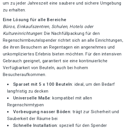
um zu jeder Jahreszeit eine saubere und sichere Umgebung
zu erhalten.
Eine Lösung für alle Bereiche
Büros, Einkaufszentren, Schulen, Hotels oder
Kultureinrichtungen
: Die Nachfüllpackung für den
Regenschirmbeutelspender richtet sich an alle Einrichtungen,
die ihren Besuchern an Regentagen ein angenehmes und
unkompliziertes Erlebnis bieten möchten. Für den intensiven
Gebrauch geeignet, garantiert sie eine kontinuierliche
Verfügbarkeit von Beuteln, auch bei hohem
Besucheraufkommen.
Sparset mit 5 x 100 Beuteln
: ideal, um den Bedarf
langfristig zu decken
Universelle Maße
: kompatibel mit allen
Regenschirmtypen
Vorbeugung nasser Böden
: trägt zur Sicherheit und
Sauberkeit der Räume bei
Schnelle Installation
: speziell für den Spender