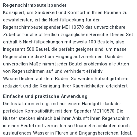
Regenschirmbeutelspender
Konzipiert, um Sauberkeit und Komfort in Ihren Räumen zu
gewährleisten, ist die Nachfüllpackung für den
Regenschirmbeutelspender ME110570 das unverzichtbare
Zubehör für alle öffentlich zugänglichen Bereiche. Dieses Set
enthält
5 Nachfüllpackungen mit jeweils 100 Beuteln
, also
insgesamt 500 Beutel, die perfekt geeignet sind, um nasse
Regenschirme direkt am Eingang aufzunehmen. Dank der
universellen Maße nimmt jeder Beutel problemlos alle Arten
von Regenschirmen auf und verhindert effektiv
Wasserflecken auf dem Boden. So werden Rutschgefahren
reduziert und die Reinigung Ihrer Räumlichkeiten erleichtert.
Einfache und praktische Anwendung
Die Installation erfolgt mit nur einem Handgriff dank der
perfekten Kompatibilität mit dem Spender ME110570. Die
Nutzer stecken einfach bei ihrer Ankunft ihren Regenschirm
in einen Beutel und vermeiden so Unannehmlichkeiten durch
auslaufendes Wasser in Fluren und Eingangsbereichen. Ideal,