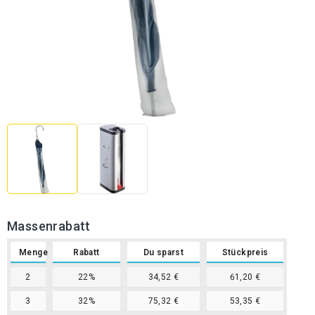
Massenrabatt
Menge
Rabatt
Du sparst
Stückpreis
2
22%
34,52 €
61,20 €
3
32%
75,32 €
53,35 €