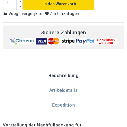
In den Warenkorb
Voeg t vergelijken
Zur hinzufügen
Sichere Zahlungen
Beschreibung
Artikeldetails
Expedition
Vorstellung der Nachfüllpackung für