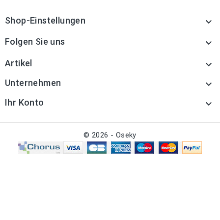
Shop-Einstellungen

Folgen Sie uns

Artikel

Unternehmen

Ihr Konto

© 2026 - Oseky