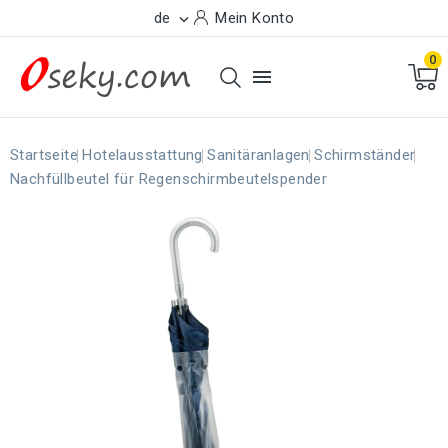
de
Mein Konto

0

Startseite
Hotelausstattung
Sanitäranlagen
Schirmständer
Nachfüllbeutel für Regenschirmbeutelspender