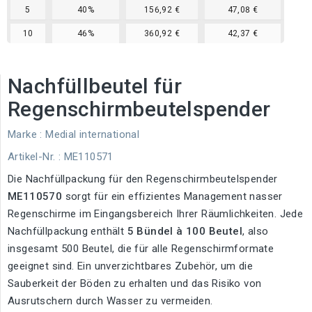
5
40%
156,92 €
47,08 €
10
46%
360,92 €
42,37 €
Nachfüllbeutel für
Regenschirmbeutelspender
Marke :
Medial international
Artikel-Nr.
: ME110571
Die Nachfüllpackung für den Regenschirmbeutelspender
ME110570
sorgt für ein effizientes Management nasser
Regenschirme im Eingangsbereich Ihrer Räumlichkeiten. Jede
Nachfüllpackung enthält
5 Bündel à 100 Beutel
, also
insgesamt 500 Beutel, die für alle Regenschirmformate
geeignet sind. Ein unverzichtbares Zubehör, um die
Sauberkeit der Böden zu erhalten und das Risiko von
Ausrutschern durch Wasser zu vermeiden.