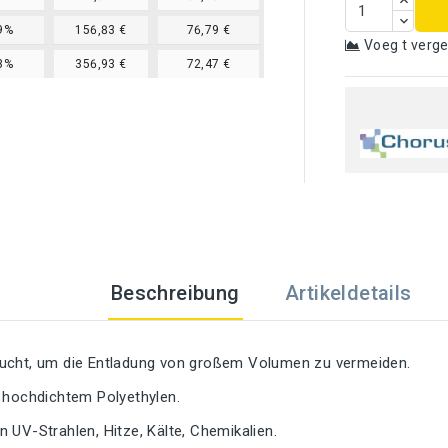
9%
156,83 €
76,79 €
Voeg t verge
3%
356,93 €
72,47 €
Beschreibung
Artikeldetails
ucht, um die Entladung von großem Volumen zu vermeiden.
s hochdichtem Polyethylen.
 UV-Strahlen, Hitze, Kälte, Chemikalien.