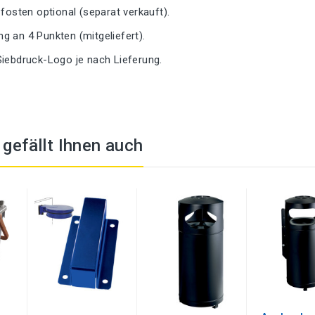
Pfosten optional (separat verkauft).
 an 4 Punkten (mitgeliefert).
Siebdruck-Logo je nach Lieferung.
t gefällt Ihnen auch