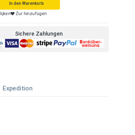
In den Warenkorb
lijken
Zur hinzufügen
Sichere Zahlungen
Expedition