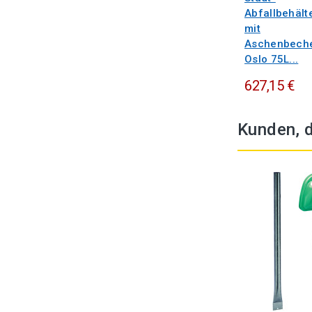
Abfallbehält
mit
Aschenbech
Oslo 75L...
627,15 €
Kunden, d