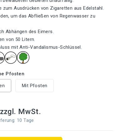
in bewaldeten Gebieten unauffällig.
e zum Ausdrücken von Zigaretten aus Edelstahl.
Boden, um das Abfließen von Regenwasser zu
rch Abhängen des Eimers.
n von 50 Litern.
luss mit Anti-Vandalismus-Schlüssel.
ne Pfosten
en
Mit Pfosten
zzgl. MwSt.
ferung: 10 Tage