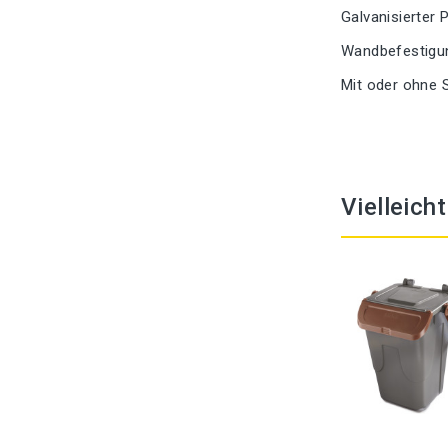
Galvanisierter 
Wandbefestigung
Mit oder ohne 
Vielleich