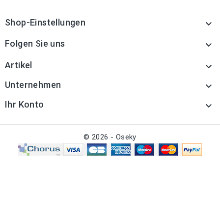
Shop-Einstellungen

Folgen Sie uns

Artikel

Unternehmen

Ihr Konto

© 2026 - Oseky