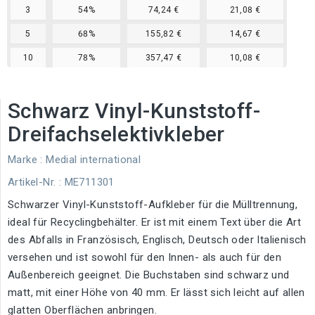
3
54%
74,24 €
21,08 €
5
68%
155,82 €
14,67 €
10
78%
357,47 €
10,08 €
Schwarz Vinyl-Kunststoff-
Dreifachselektivkleber
Marke :
Medial international
Artikel-Nr.
: ME711301
Schwarzer Vinyl-Kunststoff-Aufkleber für die Mülltrennung,
ideal für Recyclingbehälter. Er ist mit einem Text über die Art
des Abfalls in Französisch, Englisch, Deutsch oder Italienisch
versehen und ist sowohl für den Innen- als auch für den
Außenbereich geeignet. Die Buchstaben sind schwarz und
matt, mit einer Höhe von 40 mm. Er lässt sich leicht auf allen
glatten Oberflächen anbringen.