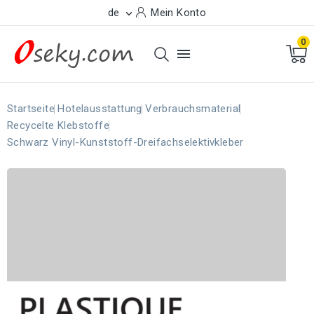
de
Mein Konto

0

Startseite
Hotelausstattung
Verbrauchsmaterial
Recycelte Klebstoffe
Schwarz Vinyl-Kunststoff-Dreifachselektivkleber