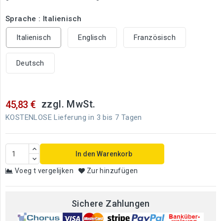
Sprache : Italienisch
Italienisch
Englisch
Französisch
Deutsch
zzgl. MwSt.
45,83 €
KOSTENLOSE Lieferung in 3 bis 7 Tagen
In den Warenkorb
Voeg t vergelijken
Zur hinzufügen
Sichere Zahlungen