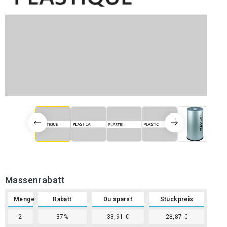
Massenrabatt
Menge
Rabatt
Du sparst
Stückpreis
2
37%
33,91 €
28,87 €