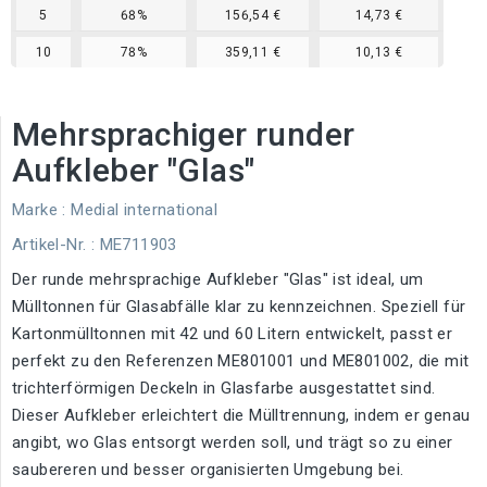
5
68%
156,54 €
14,73 €
10
78%
359,11 €
10,13 €
Mehrsprachiger runder
Aufkleber "Glas"
Marke :
Medial international
Artikel-Nr.
: ME711903
Der runde mehrsprachige Aufkleber "Glas" ist ideal, um
Mülltonnen für Glasabfälle klar zu kennzeichnen. Speziell für
Kartonmülltonnen mit 42 und 60 Litern entwickelt, passt er
perfekt zu den Referenzen ME801001 und ME801002, die mit
trichterförmigen Deckeln in Glasfarbe ausgestattet sind.
Dieser Aufkleber erleichtert die Mülltrennung, indem er genau
angibt, wo Glas entsorgt werden soll, und trägt so zu einer
saubereren und besser organisierten Umgebung bei.