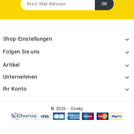
Shop-Einstellungen

Folgen Sie uns

Artikel

Unternehmen

Ihr Konto

© 2026 - Oseky