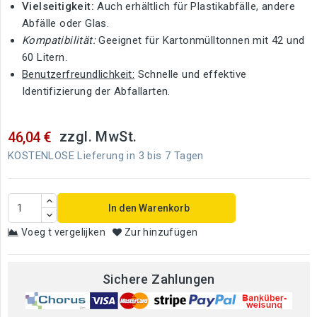
Vielseitigkeit:
Auch erhältlich für Plastikabfälle, andere
Abfälle oder Glas.
Kompatibilität:
Geeignet für Kartonmülltonnen mit 42 und
60 Litern.
Benutzerfreundlichkeit:
Schnelle und effektive
Identifizierung der Abfallarten.
zzgl. MwSt.
46,04 €
KOSTENLOSE Lieferung in 3 bis 7 Tagen
In den Warenkorb
Voeg t vergelijken
Zur hinzufügen
Sichere Zahlungen