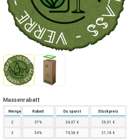
Massenrabatt
Menge
Rabatt
Du sparst
Stückpreis
2
37%
34,07 €
29,01 €
3
54%
74,58 €
21,18 €