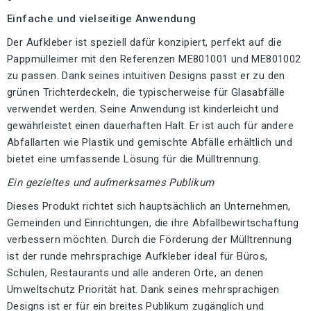
Einfache und vielseitige Anwendung
Der Aufkleber ist speziell dafür konzipiert, perfekt auf die
Pappmülleimer mit den Referenzen ME801001 und ME801002
zu passen. Dank seines intuitiven Designs passt er zu den
grünen Trichterdeckeln, die typischerweise für Glasabfälle
verwendet werden. Seine Anwendung ist kinderleicht und
gewährleistet einen dauerhaften Halt. Er ist auch für andere
Abfallarten wie Plastik und gemischte Abfälle erhältlich und
bietet eine umfassende Lösung für die Mülltrennung.
Ein gezieltes und aufmerksames Publikum
Dieses Produkt richtet sich hauptsächlich an Unternehmen,
Gemeinden und Einrichtungen, die ihre Abfallbewirtschaftung
verbessern möchten. Durch die Förderung der Mülltrennung
ist der runde mehrsprachige Aufkleber ideal für Büros,
Schulen, Restaurants und alle anderen Orte, an denen
Umweltschutz Priorität hat. Dank seines mehrsprachigen
Designs ist er für ein breites Publikum zugänglich und