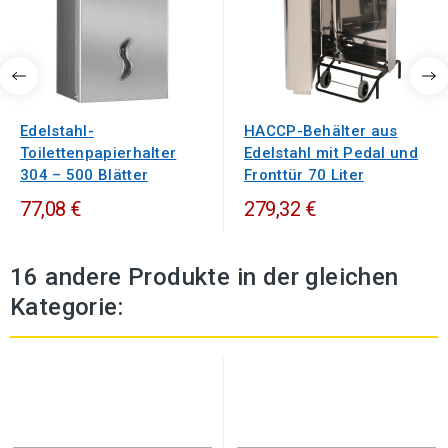
Edelstahl-
HACCP-Behälter aus
Toilettenpapierhalter
Edelstahl mit Pedal und
304 – 500 Blätter
Fronttür 70 Liter
77,08 €
279,32 €
16 andere Produkte in der gleichen
Kategorie: