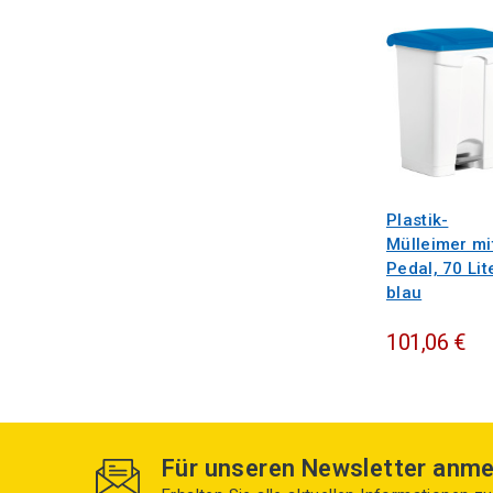
Plastik-
Mülleimer mi
Pedal, 70 Lite
blau
101,06 €
Für unseren Newsletter anme