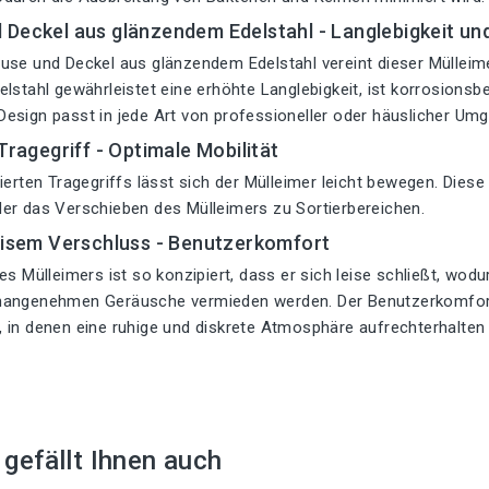
Deckel aus glänzendem Edelstahl - Langlebigkeit und
use und Deckel aus glänzendem Edelstahl vereint dieser Mülleime
lstahl gewährleistet eine erhöhte Langlebigkeit, ist korrosionsbe
esign passt in jede Art von professioneller oder häuslicher Um
 Tragegriff - Optimale Mobilität
ierten Tragegriffs lässt sich der Mülleimer leicht bewegen. Diese
er das Verschieben des Mülleimers zu Sortierbereichen.
eisem Verschluss - Benutzerkomfort
es Mülleimers ist so konzipiert, dass er sich leise schließt, wo
angenehmen Geräusche vermieden werden. Der Benutzerkomfort 
 in denen eine ruhige und diskrete Atmosphäre aufrechterhalte
t gefällt Ihnen auch