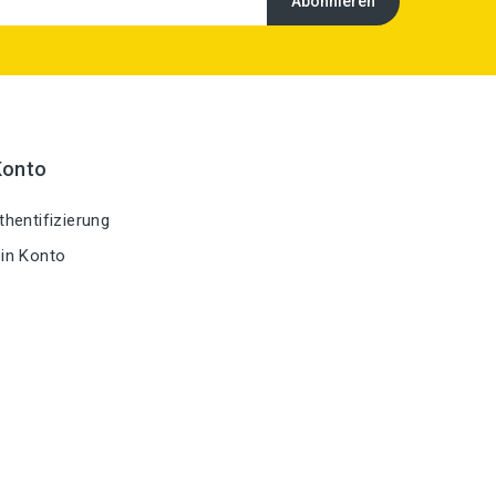
Konto
hentifizierung
in Konto