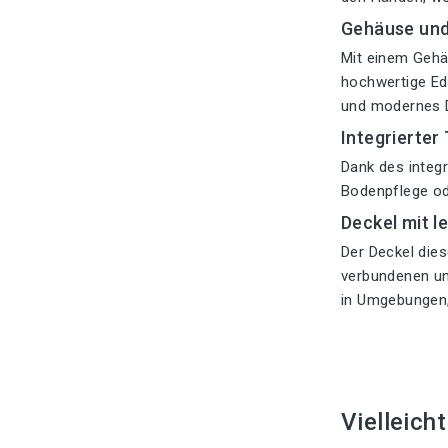
Gehäuse und 
Mit einem Gehä
hochwertige Ede
und modernes D
Integrierter
Dank des integr
Bodenpflege od
Deckel mit l
Der Deckel dies
verbundenen un
in Umgebungen,
Vielleich