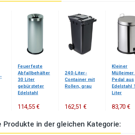
Feuerfeste
Kleiner
Abfallbehälter
240-Liter-
Mülleimer
-
30 Liter
Container mit
Pedal aus
gebürsteter
Rollen, grau
Edelstahl 
Edelstahl
Liter
114,55 €
162,51 €
83,70 €
 Produkte in der gleichen Kategorie: