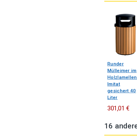
Runder
Mülleimer im
Holzlamellen
Imitat
gesichert 40
Liter
301,01 €
16 andere