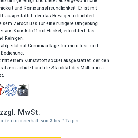
lstahl gefertigt und bietet außergewöhnliche
igkeit und Reinigungsfreundlichkeit. Er ist mit
ff ausgestattet, der das Bewegen erleichtert.
leisem Verschluss für eine ruhigere Umgebung.
er aus Kunststoff mit Henkel, erleichtert das
nd Reinigen.
tahlpedal mit Gummiauflage für mühelose und
 Bedienung.
st mit einem Kunststoffsockel ausgestattet, der den
ratzern schützt und die Stabilität des Mülleimers
t.
zzgl. MwSt.
eferung innerhalb von 3 bis 7 Tagen