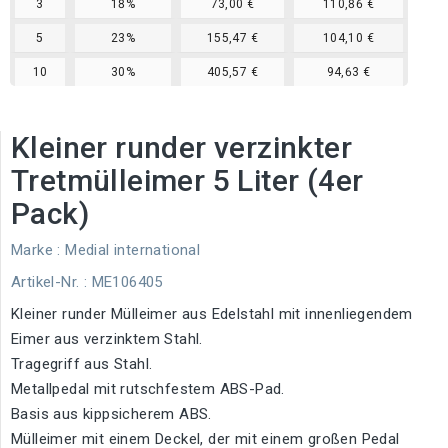
3
18%
73,00 €
110,86 €
5
23%
155,47 €
104,10 €
10
30%
405,57 €
94,63 €
Kleiner runder verzinkter
Tretmülleimer 5 Liter (4er
Pack)
Marke :
Medial international
Artikel-Nr.
: ME106405
Kleiner runder Mülleimer aus Edelstahl mit innenliegendem
Eimer aus verzinktem Stahl.
Tragegriff aus Stahl.
Metallpedal mit rutschfestem ABS-Pad.
Basis aus kippsicherem ABS.
Mülleimer mit einem Deckel, der mit einem großen Pedal