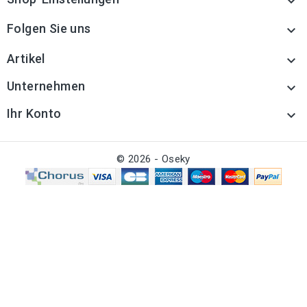

Folgen Sie uns

Artikel

Unternehmen

Ihr Konto

© 2026 - Oseky