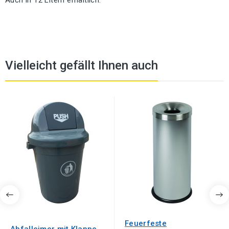
Auch in 12 Litern erhältlich.
Vielleicht gefällt Ihnen auch
Feuerfeste