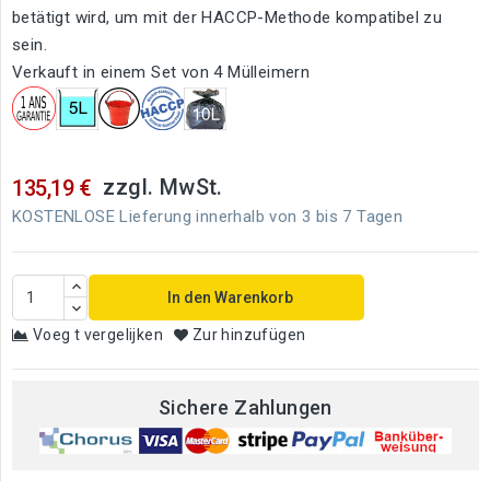
betätigt wird, um mit der HACCP-Methode kompatibel zu
sein.
Verkauft in einem Set von 4 Mülleimern
zzgl. MwSt.
135,19 €
KOSTENLOSE Lieferung innerhalb von 3 bis 7 Tagen
In den Warenkorb
Voeg t vergelijken
Zur hinzufügen
Sichere Zahlungen