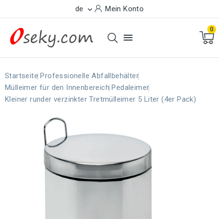
de
Mein Konto

0

Startseite
Professionelle Abfallbehälter
Mülleimer für den Innenbereich
Pedaleimer
Kleiner runder verzinkter Tretmülleimer 5 Liter (4er Pack)