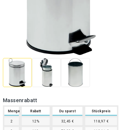
Massenrabatt
Menge
Rabatt
Du sparst
Stückpreis
2
12%
32,45 €
118,97 €