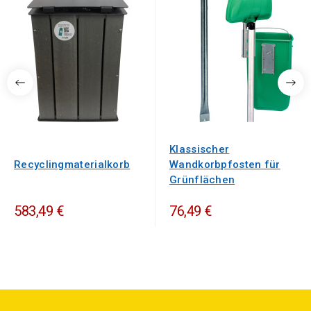
Klassischer
Recyclingmaterialkorb
Wandkorbpfosten für
Grünflächen
583,49 €
76,49 €