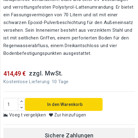
und verrottungsfesten Polystyrol-Lattenumrandung. Er bietet
ein Fassungsvermögen von 70 Litern und ist mit einer
schwarzen Epoxid-Pulverbeschichtung für den Außeneinsatz
versehen. Sein Inneneimer besteht aus verzinktem Stahl und
ist mit seitlichen Griffen, einem perforierten Boden für den
Regenwasserabfluss, einem Dreikantschloss und vier
Bodenbefestigungspunkten ausgestattet.
zzgl. MwSt.
414,49 €
Kostenlose Lieferung: 10 Tage
In den Warenkorb
Voeg t vergelijken
Zur hinzufügen
Sichere Zahlungen