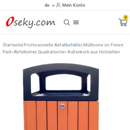
de
Mein Konto

0

Startseite
Professionelle Abfallbehälter
Mülltonne im Freien
Park-Abfalleimer
Quadratischer Außenkorb aus Holzlatten