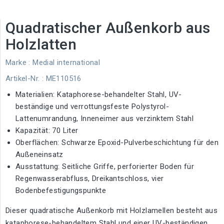
Quadratischer Außenkorb aus
Holzlatten
Marke :
Medial international
Artikel-Nr.
: ME110516
Materialien: Kataphorese-behandelter Stahl, UV-
beständige und verrottungsfeste Polystyrol-
Lattenumrandung, Inneneimer aus verzinktem Stahl
Kapazität: 70 Liter
Oberflächen: Schwarze Epoxid-Pulverbeschichtung für den
Außeneinsatz
Ausstattung: Seitliche Griffe, perforierter Boden für
Regenwasserabfluss, Dreikantschloss, vier
Bodenbefestigungspunkte
Dieser quadratische Außenkorb mit Holzlamellen besteht aus
kataphorese-behandeltem Stahl und einer UV-beständigen