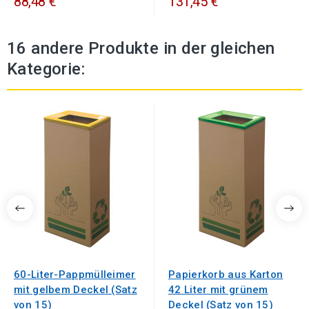
88,48 €
131,45 €
16 andere Produkte in der gleichen
Kategorie:
60-Liter-Pappmülleimer
Papierkorb aus Karton
mit gelbem Deckel (Satz
42 Liter mit grünem
von 15)
Deckel (Satz von 15)