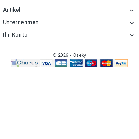
Artikel

Unternehmen

Ihr Konto

© 2026 - Oseky