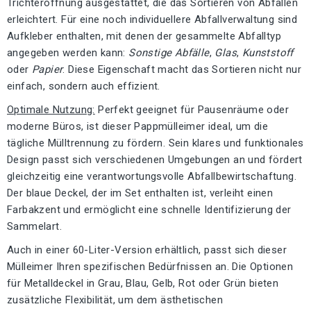
Trichteröffnung ausgestattet, die das Sortieren von Abfällen
erleichtert. Für eine noch individuellere Abfallverwaltung sind
Aufkleber enthalten, mit denen der gesammelte Abfalltyp
angegeben werden kann:
Sonstige Abfälle
,
Glas
,
Kunststoff
oder
Papier
. Diese Eigenschaft macht das Sortieren nicht nur
einfach, sondern auch effizient.
Optimale Nutzung:
Perfekt geeignet für Pausenräume oder
moderne Büros, ist dieser Pappmülleimer ideal, um die
tägliche Mülltrennung zu fördern. Sein klares und funktionales
Design passt sich verschiedenen Umgebungen an und fördert
gleichzeitig eine verantwortungsvolle Abfallbewirtschaftung.
Der blaue Deckel, der im Set enthalten ist, verleiht einen
Farbakzent und ermöglicht eine schnelle Identifizierung der
Sammelart.
Auch in einer 60-Liter-Version erhältlich, passt sich dieser
Mülleimer Ihren spezifischen Bedürfnissen an. Die Optionen
für Metalldeckel in Grau, Blau, Gelb, Rot oder Grün bieten
zusätzliche Flexibilität, um dem ästhetischen