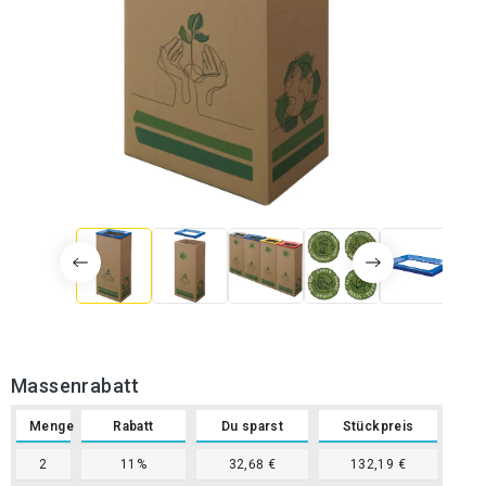
Massenrabatt
Menge
Rabatt
Du sparst
Stückpreis
2
11%
32,68 €
132,19 €