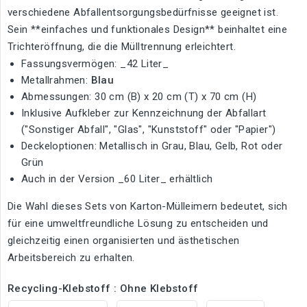
verschiedene Abfallentsorgungsbedürfnisse geeignet ist.
Sein **einfaches und funktionales Design** beinhaltet eine
Trichteröffnung, die die Mülltrennung erleichtert.
Fassungsvermögen: _42 Liter_
Metallrahmen:
Blau
Abmessungen: 30 cm (B) x 20 cm (T) x 70 cm (H)
Inklusive Aufkleber zur Kennzeichnung der Abfallart
("Sonstiger Abfall", "Glas", "Kunststoff" oder "Papier")
Deckeloptionen: Metallisch in Grau, Blau, Gelb, Rot oder
Grün
Auch in der Version _60 Liter_ erhältlich
Die Wahl dieses Sets von Karton-Mülleimern bedeutet, sich
für eine umweltfreundliche Lösung zu entscheiden und
gleichzeitig einen organisierten und ästhetischen
Arbeitsbereich zu erhalten.
Recycling-Klebstoff : Ohne Klebstoff