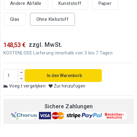
Andere Abfälle
Kunststoff
Papier
Glas
Ohne Klebstoff
zzgl. MwSt.
148,53 €
KOSTENLOSE Lieferung innerhalb von 3 bis 7 Tagen
In den Warenkorb
Voeg t vergelijken
Zur hinzufügen
Sichere Zahlungen