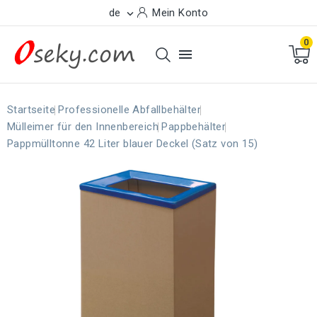
de
Mein Konto

0

Startseite
Professionelle Abfallbehälter
Mülleimer für den Innenbereich
Pappbehälter
Pappmülltonne 42 Liter blauer Deckel (Satz von 15)