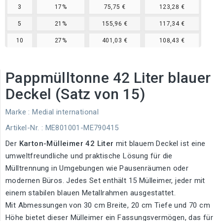
3
17%
75,75 €
123,28 €
5
21%
155,96 €
117,34 €
10
27%
401,03 €
108,43 €
Pappmülltonne 42 Liter blauer
Deckel (Satz von 15)
Marke :
Medial international
Artikel-Nr.
: ME801001-ME790415
Der
Karton-Mülleimer 42 Liter
mit blauem Deckel ist eine
umweltfreundliche und praktische Lösung für die
Mülltrennung in Umgebungen wie Pausenräumen oder
modernen Büros. Jedes Set enthält 15 Mülleimer, jeder mit
einem stabilen blauen Metallrahmen ausgestattet.
Mit Abmessungen von 30 cm Breite, 20 cm Tiefe und 70 cm
Höhe bietet dieser Mülleimer ein Fassungsvermögen, das für