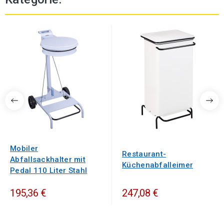
Mobiler
Restaurant-
Abfallsackhalter mit
Küchenabfalleimer
Pedal 110 Liter Stahl
195,36 €
247,08 €