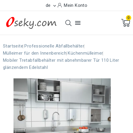
de
Mein Konto

0

Startseite
Professionelle Abfallbehälter
Mülleimer für den Innenbereich
Küchenmülleimer
Mobiler Tretabfallbehälter mit abnehmbarer Tür 110 Liter
glänzendem Edelstahl