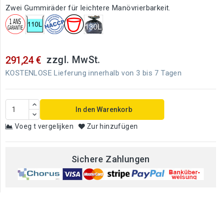
Zwei Gummiräder für leichtere Manövrierbarkeit.
zzgl. MwSt.
291,24 €
KOSTENLOSE Lieferung innerhalb von 3 bis 7 Tagen
In den Warenkorb
Voeg t vergelijken
Zur hinzufügen
Sichere Zahlungen