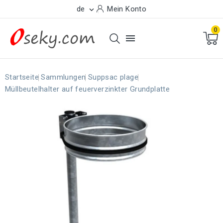
de
Mein Konto

0

Startseite
Sammlungen
Suppsac plage
Müllbeutelhalter auf feuerverzinkter Grundplatte