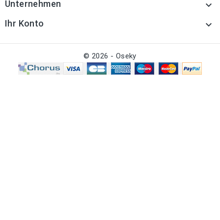
Unternehmen

Ihr Konto

© 2026 - Oseky