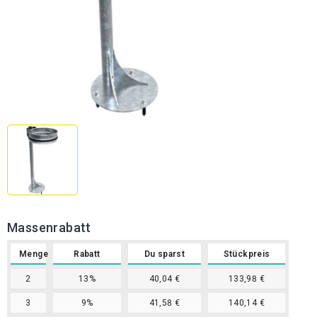
Massenrabatt
Menge
Rabatt
Du sparst
Stückpreis
2
13%
40,04 €
133,98 €
3
9%
41,58 €
140,14 €