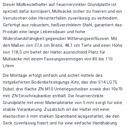
Dieser Müllbeutelhalter auf feuerverzinkter Grundplatte ist
speziell dafür konzipiert, Müllsäcke sicher zu fixieren und ein
Verrutschen oder Herunterfallen zuverlässig zu verhindern.
Gefertigt aus robustem, heißverzinktem Stahl, garantiert das
Produkt eine lange Lebensdauer und hohe
Widerstandsfähigkeit gegenüber Witterungseinflüssen. Mit
den Maßen von 37,6 cm Breite, 48,1 cm Tiefe und einer Höhe
von 118,5 cm bietet der Halter ausreichend Platz für
Müllsäcke mit einem Fassungsvermögen von 80 bis 110
Litern.
Die Montage erfolgt einfach und sicher mittels des
mitgelieferten Bodenbefestigungs-Kits, das drei S14 LG75
Dübel, drei flache ZN M10 Unterlegscheiben sowie drei 10x70
mm ZN Einschraubanker enthält. Die feuerverzinkte
Grundplatte mit einer Materialstärke von 5 mm sorgt für eine
stabile Verankerung. Zusätzlich ist der Halter mit einer
elastischen 6 mm starken Spannband ausgestattet, die den
Sack zuverlässig fixiert und für eine einfache Handhabung