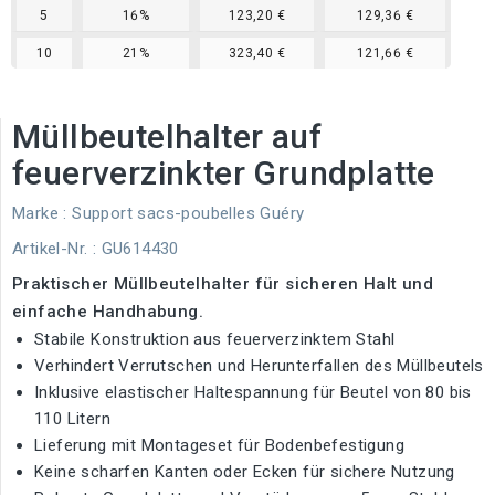
5
16%
123,20 €
129,36 €
10
21%
323,40 €
121,66 €
Müllbeutelhalter auf
feuerverzinkter Grundplatte
Marke :
Support sacs-poubelles Guéry
Artikel-Nr.
: GU614430
Praktischer Müllbeutelhalter für sicheren Halt und
einfache Handhabung.
Stabile Konstruktion aus feuerverzinktem Stahl
Verhindert Verrutschen und Herunterfallen des Müllbeutels
Inklusive elastischer Haltespannung für Beutel von 80 bis
110 Litern
Lieferung mit Montageset für Bodenbefestigung
Keine scharfen Kanten oder Ecken für sichere Nutzung