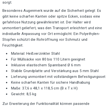
sorgt.
Besonderes Augenmerk wurde auf die Sicherheit gelegt: Es
gibt keine scharfen Kanten oder spitze Ecken, sodass eine
gefahrlose Nutzung gewährleistet ist. Der Halter wird
unmontiert geliefert, was den Transport erleichtert und eine
individuelle Anpassung vor Ort ermöglicht. Ein Polyethylen-
Stopfen schützt die Rohröffnung vor Schmutz und
Feuchtigkeit.
Material: Heißverzinkter Stahl
Für Müllsäcke von 80 bis 110 Litern geeignet
Inklusive elastischem Spannband Ø 6 mm
Stabile Grundplatte und Verstärkung aus 5 mm Stahl
Lieferung unmontiert mit vollständigem Befestigungsset
Keine scharfen Kanten für sichere Handhabung
Maße: 37,6 x 48,1 x 118,5 cm (B x T x H)
Gewicht: 8,5 kg
Zur Erweiterung der Funktionalität können passende