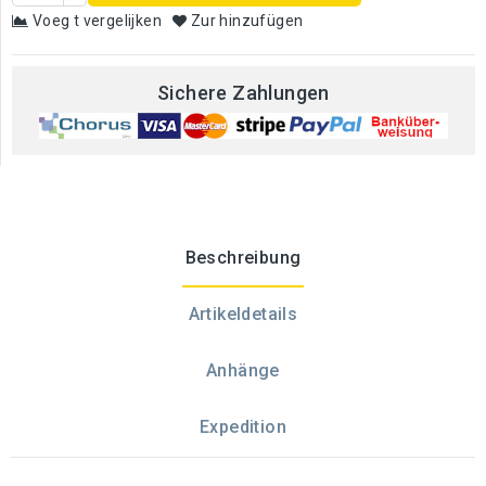
Voeg t vergelijken
Zur hinzufügen
Sichere Zahlungen
Beschreibung
Artikeldetails
Anhänge
Expedition