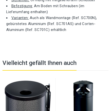
Sicherheit:
Öffnung mit mitgeliefertem Schlüssel
Befestigung:
Am Boden mit Schrauben (im
Lieferumfang enthalten)
Varianten:
Auch als Wandmontage (Ref. SC700N),
gebürstetes Aluminium (Ref. SC701AS) und Corten-
Aluminium (Ref. SC701C) erhältlich
Vielleicht gefällt Ihnen auch