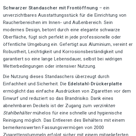
Schwarzer Standascher mit Frontöffnung
– ein
unverzichtbares Ausstattungsstück für die Einrichtung von
Raucherbereichen im Innen- und Außenbereich. Sein
modernes Design, betont durch eine elegante schwarze
Oberfläche, fügt sich perfekt in jede professionelle oder
öffentliche Umgebung ein. Gefertigt aus Aluminium, vereint er
Robustheit, Leichtigkeit und Korrosionsbeständigkeit und
garantiert so eine lange Lebensdauer, selbst bei widrigen
Wetterbedingungen oder intensiver Nutzung.
Die Nutzung dieses Standaschers überzeugt durch
Einfachheit und Sicherheit. Die
Edelstahl-Drückerplatte
ermöglicht das einfache Ausdrücken von Zigaretten vor dem
Einwurf und reduziert so das Brandrisiko. Dank eines
abnehmbaren Deckels ist der Zugang zum
verzinkten
Stahlbehälter
mühelos für eine schnelle und hygienische
Reinigung möglich. Das Entleeren des Behälters mit einem
bemerkenswerten Fassungsvermögen von 2000
Zigarettenstummeln erfolgt sicher mit einem mitgelieferten