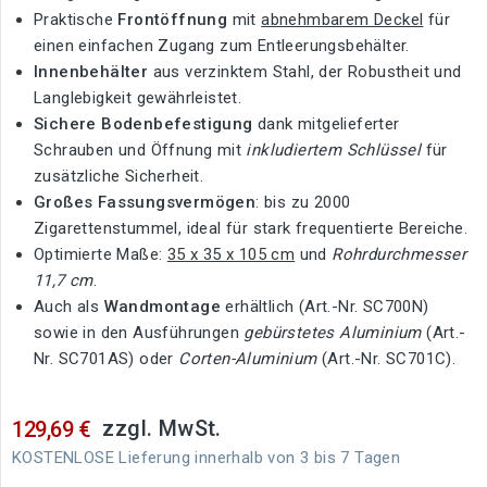
Praktische
Frontöffnung
mit
abnehmbarem Deckel
für
einen einfachen Zugang zum Entleerungsbehälter.
Innenbehälter
aus verzinktem Stahl, der Robustheit und
Langlebigkeit gewährleistet.
Sichere Bodenbefestigung
dank mitgelieferter
Schrauben und Öffnung mit
inkludiertem Schlüssel
für
zusätzliche Sicherheit.
Großes Fassungsvermögen
: bis zu 2000
Zigarettenstummel, ideal für stark frequentierte Bereiche.
Optimierte Maße:
35 x 35 x 105 cm
und
Rohrdurchmesser
11,7 cm
.
Auch als
Wandmontage
erhältlich (Art.-Nr. SC700N)
sowie in den Ausführungen
gebürstetes Aluminium
(Art.-
Nr. SC701AS) oder
Corten-Aluminium
(Art.-Nr. SC701C).
zzgl. MwSt.
129,69 €
KOSTENLOSE Lieferung innerhalb von 3 bis 7 Tagen