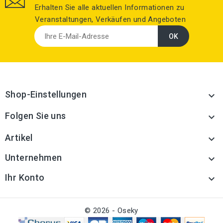
Erhalten Sie alle aktuellen Informationen zu
Veranstaltungen, Verkäufen und Angeboten
Shop-Einstellungen

Folgen Sie uns

Artikel

Unternehmen

Ihr Konto

© 2026 - Oseky