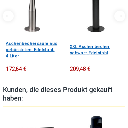
Aschenbechersäule aus
XXL Aschenbecher
gebürstetem Edelstahl,
schwarz Edelstahl
4 Liter
172,64 €
209,48 €
Kunden, die dieses Produkt gekauft
haben: