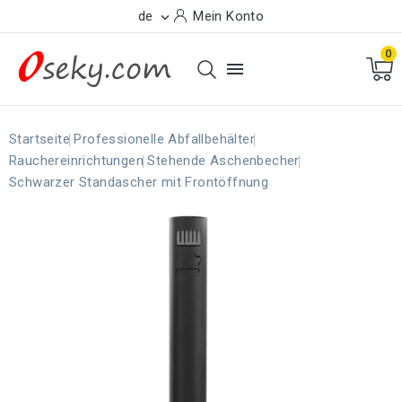
de
Mein Konto

0

Startseite
Professionelle Abfallbehälter
Rauchereinrichtungen
Stehende Aschenbecher
Schwarzer Standascher mit Frontöffnung