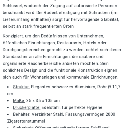
Schlüssel, wodurch der Zugang auf autorisierte Personen
beschränkt wird. Die Bodenbefestigung mit Schrauben (im
Lieferumfang enthalten) sorgt für hervorragende Stabilität,
selbst an stark frequentierten Orten.
Konzipiert, um den Bedürfnissen von Unternehmen,
öffentlichen Einrichtungen, Restaurants, Hotels oder
Durchgangsbereichen gerecht zu werden, richtet sich dieser
Standascher an alle Einrichtungen, die saubere und
organisierte Raucherbereiche anbieten möchten. Sein
schlichtes Design und die funktionale Konstruktion eignen
sich auch für Wohnanlagen und kommunale Einrichtungen.
Struktur:
Elegantes schwarzes Aluminium, Rohr Ø 11,7
cm
Maße:
35 x 35 x 105 cm
Drückerplatte:
Edelstahl, für perfekte Hygiene
Behälter:
Verzinkter Stahl, Fassungsvermögen 2000
Zigarettenstummel