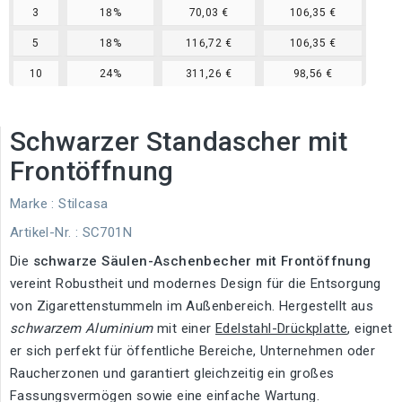
3
18%
70,03 €
106,35 €
5
18%
116,72 €
106,35 €
10
24%
311,26 €
98,56 €
Schwarzer Standascher mit
Frontöffnung
Marke :
Stilcasa
Artikel-Nr.
: SC701N
Die
schwarze Säulen-Aschenbecher mit Frontöffnung
vereint Robustheit und modernes Design für die Entsorgung
von Zigarettenstummeln im Außenbereich. Hergestellt aus
schwarzem Aluminium
mit einer
Edelstahl-Drückplatte
, eignet
er sich perfekt für öffentliche Bereiche, Unternehmen oder
Raucherzonen und garantiert gleichzeitig ein großes
Fassungsvermögen sowie eine einfache Wartung.