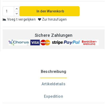
In den Warenkorb
Voeg t vergelijken
Zur hinzufügen
Sichere Zahlungen
Beschreibung
Artikeldetails
Expedition