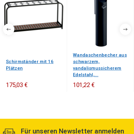
Wandaschenbecher aus
Schirmständer mit 16
schwarzem,
Plätzen
vandalismussicherem
Edelstahl,...
175,03 €
101,22 €
Für unseren Newsletter anmelden