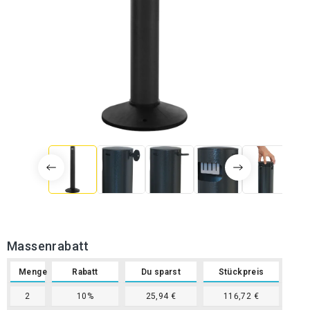
Massenrabatt
Menge
Rabatt
Du sparst
Stückpreis
2
10%
25,94 €
116,72 €