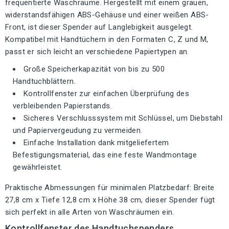
frequentierte Waschräume. Hergestellt mit einem grauen,
widerstandsfähigen ABS-Gehäuse und einer weißen ABS-
Front, ist dieser Spender auf Langlebigkeit ausgelegt.
Kompatibel mit Handtüchern in den Formaten C, Z und M,
passt er sich leicht an verschiedene Papiertypen an.
Große Speicherkapazität von bis zu 500
Handtuchblättern.
Kontrollfenster zur einfachen Überprüfung des
verbleibenden Papierstands.
Sicheres Verschlusssystem mit Schlüssel, um Diebstahl
und Papiervergeudung zu vermeiden.
Einfache Installation dank mitgeliefertem
Befestigungsmaterial, das eine feste Wandmontage
gewährleistet.
Praktische Abmessungen für minimalen Platzbedarf: Breite
27,8 cm x Tiefe 12,8 cm x Höhe 38 cm, dieser Spender fügt
sich perfekt in alle Arten von Waschräumen ein.
Kontrollfenster des Handtuchspenders