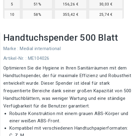
5
51%
156,26 €
30,03 €
10
58%
355,42 €
25,74 €
Handtuchspender 500 Blatt
Marke :
Medial international
Artikel-Nr.
: ME104026
Optimieren Sie die Hygiene in Ihren Sanitärräumen mit dem
Handtuchspender, der für maximale Effizienz und Robustheit
entwickelt wurde. Dieser Spender ist ideal für stark
frequentierte Bereiche dank seiner großen Kapazität von 500
Handtuchblättern, was weniger Wartung und eine ständige
Verfügbarkeit für die Benutzer garantiert.
Robuste Konstruktion mit einem grauen ABS-Körper und
einer weißen ABS-Front.
Kompatibel mit verschiedenen Handtuchpapierformaten:
C, Z, M.