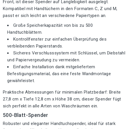
Front, ist dieser Spender auf Langlebigkeit ausgelegt.
Kompatibel mit Handtüchern in den Formaten C, Z und M,
passt er sich leicht an verschiedene Papiertypen an.
Große Speicherkapazität von bis zu 500
Handtuchblättern.
Kontrollfenster zur einfachen Überprüfung des
verbleibenden Papierstands.
Sicheres Verschlusssystem mit Schlüssel, um Diebstahl
und Papiervergeudung zu vermeiden.
Einfache Installation dank mitgeliefertem
Befestigungsmaterial, das eine feste Wandmontage
gewährleistet.
Praktische Abmessungen für minimalen Platzbedarf: Breite
27,8 cm x Tiefe 12,8 cm x Höhe 38 cm, dieser Spender fügt
sich perfekt in alle Arten von Waschräumen ein.
500-Blatt-Spender
Robuster und eleganter Handtuchspender, ideal für stark