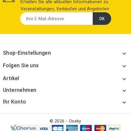
Erhalten Sie alle aktuellen Informationen zu
Veranstaltungen, Verkäufen und Angeboten
Shop-Einstellungen

Folgen Sie uns

Artikel

Unternehmen

Ihr Konto

© 2026 - Oseky