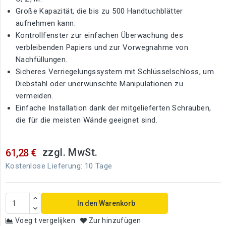
Große Kapazität, die bis zu 500 Handtuchblätter
aufnehmen kann.
Kontrollfenster zur einfachen Überwachung des
verbleibenden Papiers und zur Vorwegnahme von
Nachfüllungen.
Sicheres Verriegelungssystem mit Schlüsselschloss, um
Diebstahl oder unerwünschte Manipulationen zu
vermeiden.
Einfache Installation dank der mitgelieferten Schrauben,
die für die meisten Wände geeignet sind.
zzgl. MwSt.
61,28 €
Kostenlose Lieferung: 10 Tage
In den Warenkorb
Voeg t vergelijken
Zur hinzufügen