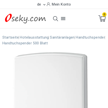
de
Mein Konto

0

Startseite
Hotelausstattung
Sanitäranlagen
Handtuchspender
Handtuchspender 500 Blatt