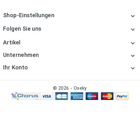
Shop-Einstellungen

Folgen Sie uns

Artikel

Unternehmen

Ihr Konto

© 2026 - Oseky