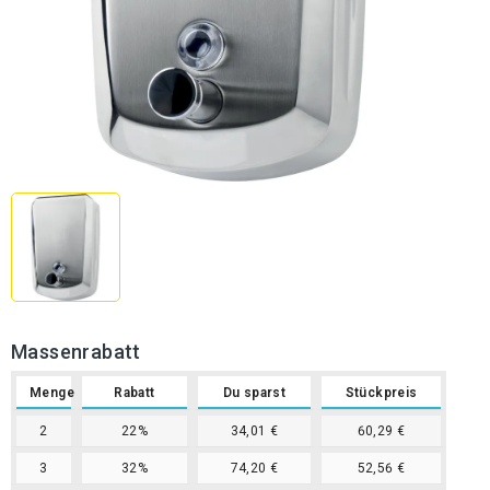
Massenrabatt
Menge
Rabatt
Du sparst
Stückpreis
2
22%
34,01 €
60,29 €
3
32%
74,20 €
52,56 €