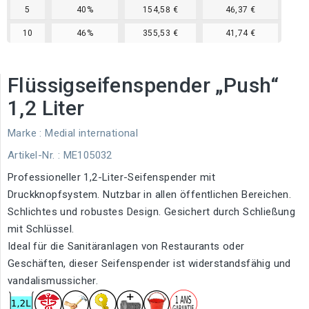
5
40%
154,58 €
46,37 €
10
46%
355,53 €
41,74 €
Flüssigseifenspender „Push“
1,2 Liter
Marke :
Medial international
Artikel-Nr.
: ME105032
Professioneller 1,2-Liter-Seifenspender mit
Druckknopfsystem. Nutzbar in allen öffentlichen Bereichen.
Schlichtes und robustes Design. Gesichert durch Schließung
mit Schlüssel.
Ideal für die Sanitäranlagen von Restaurants oder
Geschäften, dieser Seifenspender ist widerstandsfähig und
vandalismussicher.