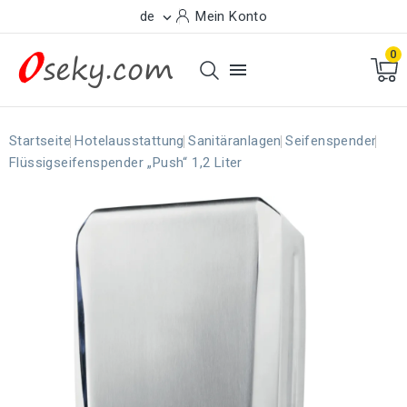
de
Mein Konto

0

Startseite
Hotelausstattung
Sanitäranlagen
Seifenspender
Flüssigseifenspender „Push“ 1,2 Liter