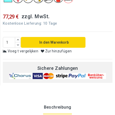
zzgl. MwSt.
77,29 €
Kostenlose Lieferung: 10 Tage
In den Warenkorb
Voeg t vergelijken
Zur hinzufügen
Sichere Zahlungen
Beschreibung