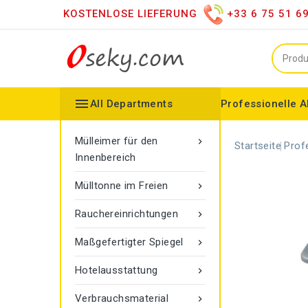
KOSTENLOSE LIEFERUNG
+33 6 75 51 6

All Departments
Professionelle A
Mülleimer für den Innenbereich
Vertriebshändler für versc
Moderner LED-Spiegel
Spiegel auf dem Dachboden
Konfigurierbarer Kollektor
Gamma-Seilmarkier
Vigipirate Marseille Mülleimer
Mülleimer für den

Startseite
Prof
Innenbereich
Mülltonne im Freien

Rauchereinrichtungen

Maßgefertigter Spiegel

Hotelausstattung

Verbrauchsmaterial
