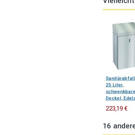
Vielleich
Sanitärabfal
25 Liter,
schwenkbare
Deckel, Edel
223,19 €
16 andere