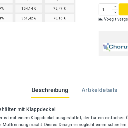
9%
154,14 €
75,47 €
4%
361,42 €
70,16 €
Voeg t verge
Beschreibung
Artikeldetails
hälter mit Klappdeckel
r ist mit einem Klappdeckel ausgestattet, der für ein einfaches Ö
ie Mülltrennung macht. Dieses Design ermöglicht einen schnellen Z