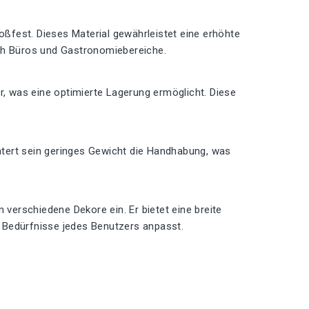
toßfest. Dieses Material gewährleistet eine erhöhte
ich Büros und Gastronomiebereiche.
r, was eine optimierte Lagerung ermöglicht. Diese
chtert sein geringes Gewicht die Handhabung, was
 verschiedene Dekore ein. Er bietet eine breite
en Bedürfnisse jedes Benutzers anpasst.