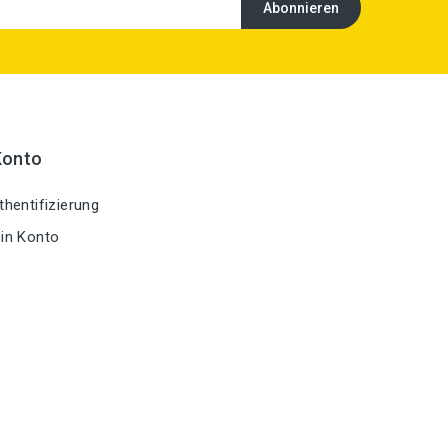
Konto
hentifizierung
in Konto