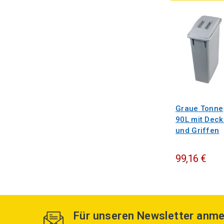
Graue Tonne
90L mit Deck
und Griffen
99,16 €
Für unseren Newsletter anme