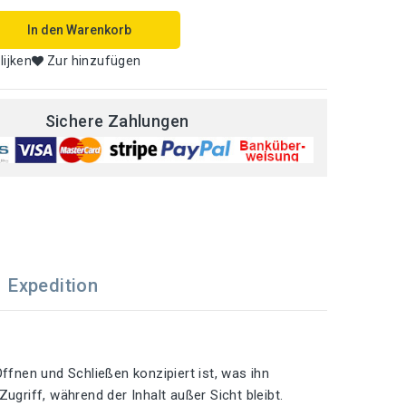
In den Warenkorb
lijken
Zur hinzufügen
Sichere Zahlungen
Expedition
ffnen und Schließen konzipiert ist, was ihn
ugriff, während der Inhalt außer Sicht bleibt.