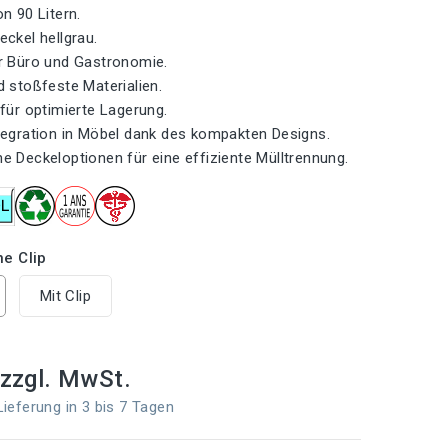
n 90 Litern.
eckel hellgrau.
r Büro und Gastronomie.
d stoßfeste Materialien.
 für optimierte Lagerung.
tegration in Möbel dank des kompakten Designs.
e Deckeloptionen für eine effiziente Mülltrennung.
e Clip
Mit Clip
zzgl. MwSt.
eferung in 3 bis 7 Tagen