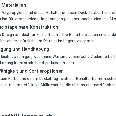
 Materialien
 Polypropylen, sind dieser Behälter und sein Deckel robust und s
as ihn für verschiedene Umgebungen geeignet macht, einschließl
d stapelbare Konstruktion
Design ist ideal für kleine Räume. Die Behälter passen ineinande
 besonders nützlich, um Platz beim Lagern zu sparen.
nigung und Handhabung
t leicht zu reinigen, was seine Wartung vereinfacht. Zudem erlei
 Nutzung komfortabel und praktisch macht.
ähigkeit und Sortieroptionen
rauen Farbe und einem Deckel fügt sich der Behälter harmonisch in
keln für eine effektive Mülltrennung, die sich an die spezifisch