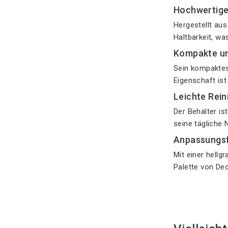
Hochwertige
Hergestellt aus
Haltbarkeit, w
Kompakte un
Sein kompaktes 
Eigenschaft ist
Leichte Rei
Der Behälter is
seine tägliche
Anpassungsf
Mit einer hellg
Palette von Dec