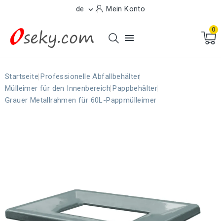
de
Mein Konto

0

Startseite
Professionelle Abfallbehälter
Mülleimer für den Innenbereich
Pappbehälter
Grauer Metallrahmen für 60L-Pappmülleimer