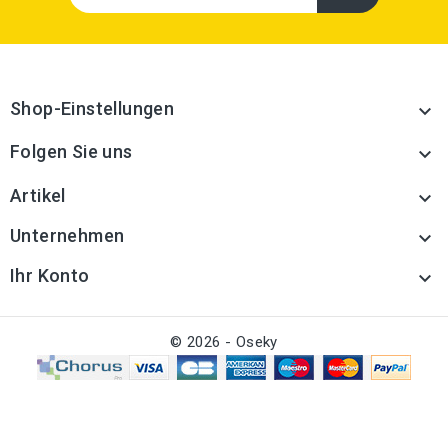
Shop-Einstellungen

Folgen Sie uns

Artikel

Unternehmen

Ihr Konto

© 2026 - Oseky