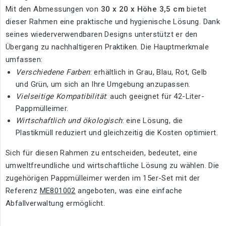
Mit den Abmessungen von
30 x 20 x Höhe 3,5 cm
bietet
dieser Rahmen eine praktische und hygienische Lösung. Dank
seines wiederverwendbaren Designs unterstützt er den
Übergang zu nachhaltigeren Praktiken. Die Hauptmerkmale
umfassen:
Verschiedene Farben
: erhältlich in Grau, Blau, Rot, Gelb
und Grün, um sich an Ihre Umgebung anzupassen.
Vielseitige Kompatibilität
: auch geeignet für 42-Liter-
Pappmülleimer.
Wirtschaftlich und ökologisch
: eine Lösung, die
Plastikmüll reduziert und gleichzeitig die Kosten optimiert.
Sich für diesen Rahmen zu entscheiden, bedeutet, eine
umweltfreundliche und wirtschaftliche Lösung zu wählen. Die
zugehörigen Pappmülleimer werden im 15er-Set mit der
Referenz
ME801002
angeboten, was eine einfache
Abfallverwaltung ermöglicht.