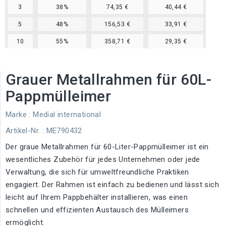
3
38%
74,35 €
40,44 €
5
48%
156,53 €
33,91 €
10
55%
358,71 €
29,35 €
Grauer Metallrahmen für 60L-
Pappmülleimer
Marke :
Medial international
Artikel-Nr.
: ME790432
Der graue Metallrahmen für 60-Liter-Pappmülleimer ist ein
wesentliches Zubehör für jedes Unternehmen oder jede
Verwaltung, die sich für umweltfreundliche Praktiken
engagiert. Der Rahmen ist einfach zu bedienen und lässt sich
leicht auf Ihrem Pappbehälter installieren, was einen
schnellen und effizienten Austausch des Mülleimers
ermöglicht.