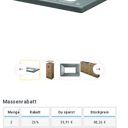
Massenrabatt
Menge
Rabatt
Du sparst
Stückpreis
2
26%
33,91 €
48,26 €