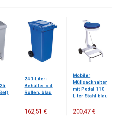
Mobiler
240-Liter-
Müllsackhalter
 25
Behälter mit
mit Pedal 110
Set)
Rollen, blau
Liter Stahl blau
162,51 €
200,47 €