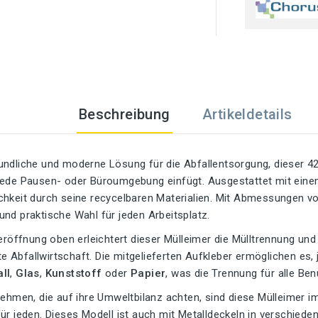
Beschreibung
Artikeldetails
ndliche und moderne Lösung für die Abfallentsorgung, dieser 42-
jede Pausen- oder Büroumgebung einfügt. Ausgestattet mit einem
chkeit durch seine recycelbaren Materialien. Mit Abmessungen vo
nd praktische Wahl für jeden Arbeitsplatz.
teröffnung oben erleichtert dieser Mülleimer die Mülltrennung un
Abfallwirtschaft. Die mitgelieferten Aufkleber ermöglichen es, j
ll
,
Glas
,
Kunststoff
oder
Papier
, was die Trennung für alle Ben
nehmen, die auf ihre Umweltbilanz achten, sind diese Mülleimer im
ür jeden. Dieses Modell ist auch mit Metalldeckeln in verschiedene