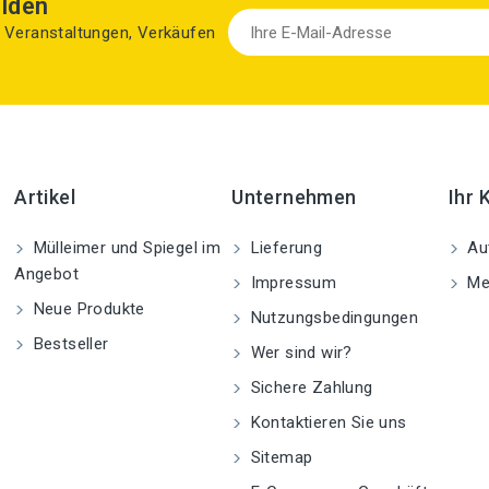
lden
zu Veranstaltungen, Verkäufen
Artikel
Unternehmen
Ihr 
Mülleimer und Spiegel im
Lieferung
Aut
Angebot
Impressum
Me
Neue Produkte
Nutzungsbedingungen
Bestseller
Wer sind wir?
Sichere Zahlung
Kontaktieren Sie uns
Sitemap