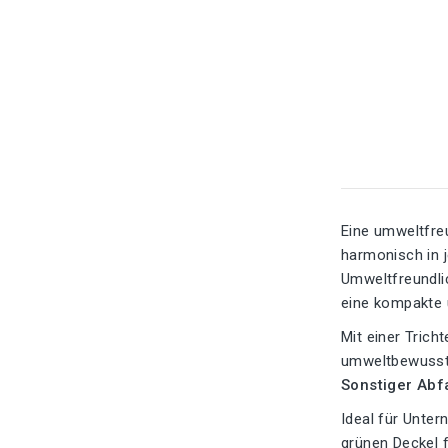
Eine umweltfreu
harmonisch in 
Umweltfreundli
eine kompakte u
Mit einer Trich
umweltbewusste 
Sonstiger Abfa
Ideal für Unter
grünen Deckel f