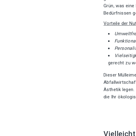
Grün, was eine 
Bedürfnissen g
Vorteile der Nu
Umweltfre
Funktiona
Personali
Vielseiti
gerecht zu w
Dieser Mülleime
Abfallwirtscha
Ästhetik legen.
die Ihr ökolog
Vielleich