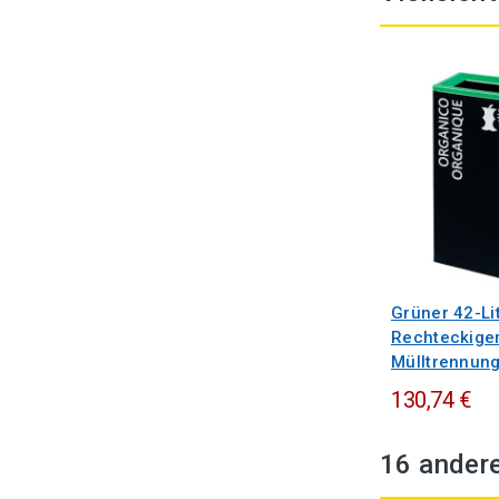
Grüner 42-Li
Rechteckige
Mülltrennung
130,74 €
16 andere