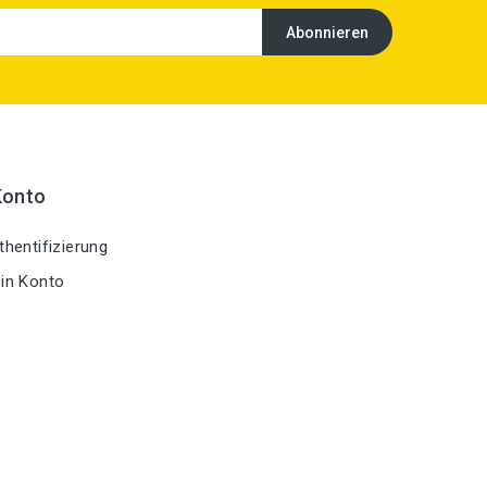
Konto
hentifizierung
in Konto