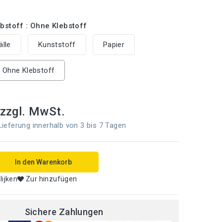
bstoff : Ohne Klebstoff
lle
Kunststoff
Papier
Ohne Klebstoff
zzgl. MwSt.
eferung innerhalb von 3 bis 7 Tagen
In den Warenkorb
lijken
Zur hinzufügen
Sichere Zahlungen