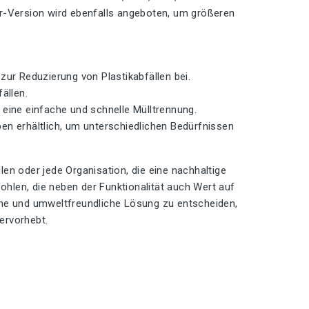
iter-Version wird ebenfalls angeboten, um größeren
zur Reduzierung von Plastikabfällen bei.
ällen.
 eine einfache und schnelle Mülltrennung.
n erhältlich, um unterschiedlichen Bedürfnissen
en oder jede Organisation, die eine nachhaltige
hlen, die neben der Funktionalität auch Wert auf
ische und umweltfreundliche Lösung zu entscheiden,
ervorhebt.