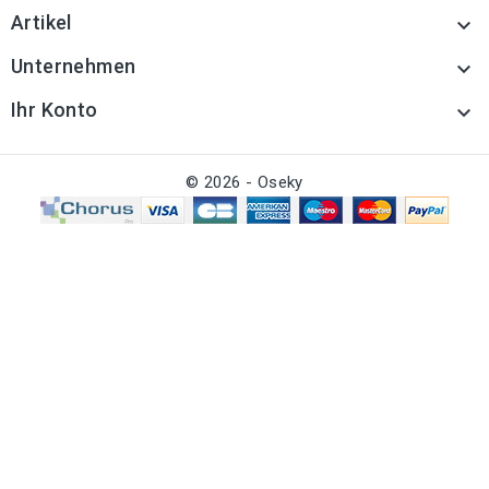
Artikel

Unternehmen

Ihr Konto

© 2026 - Oseky