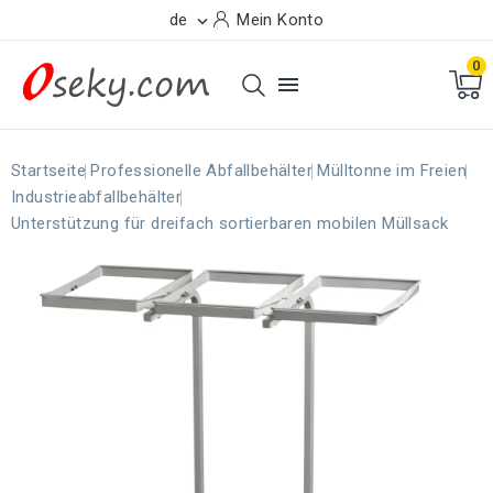
de
Mein Konto

0

Startseite
Professionelle Abfallbehälter
Mülltonne im Freien
Industrieabfallbehälter
Unterstützung für dreifach sortierbaren mobilen Müllsack