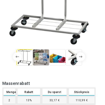
Massenrabatt
Menge
Rabatt
Du sparst
Stückpreis
2
13%
33,17 €
110,99 €