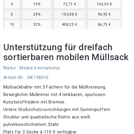
3
19%
72,71 €
103,33 €
5
24%
153,08 €
96,95 €
10
32%
408,22 €
86,75 €
Unterstützung für dreifach
sortierbaren mobilen Müllsack
Marke :
Medial international
Artikel-Nr.
: ME108010
Müllsackhalter mit 3 Fächern für die Mülltrennung.
Beweglicher Mülleimer mit 4 lenkbaren, spurlosen
Kunststoffrädern mit Bremse.
Untere Stoßschutzvorrichtungen mit Gummipuffern.
Struktur und quadratische Rohre aus weiß
pulverbeschichtetem Stahl.
Platz für 3 Säcke à 110 lt verfügbar