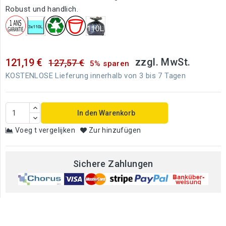
Robust und handlich.
zzgl. MwSt.
121,19 €
127,57 €
5% sparen
KOSTENLOSE Lieferung innerhalb von 3 bis 7 Tagen
In den Warenkorb
Voeg t vergelijken
Zur hinzufügen
Sichere Zahlungen