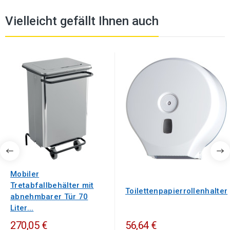
Vielleicht gefällt Ihnen auch
Mobiler
Tretabfallbehälter mit
Toilettenpapierrollenhalter
abnehmbarer Tür 70
Liter...
270,05 €
56,64 €