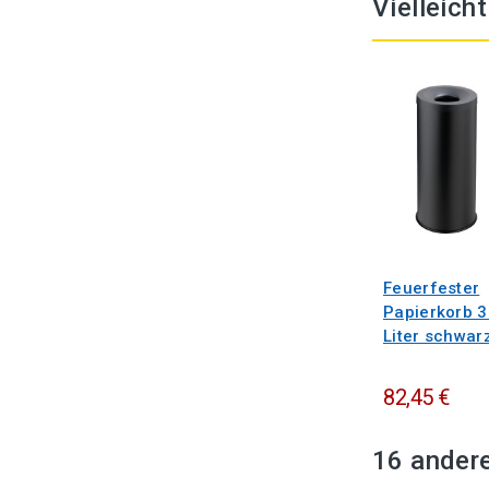
Vielleich
Feuerfester
Papierkorb 3
Liter schwar
82,45 €
16 andere