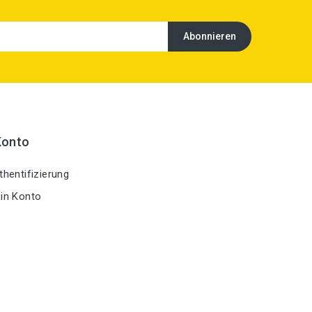
Konto
hentifizierung
in Konto