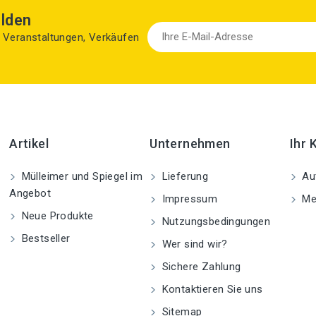
lden
zu Veranstaltungen, Verkäufen
Artikel
Unternehmen
Ihr 
Mülleimer und Spiegel im
Lieferung
Aut
Angebot
Impressum
Me
Neue Produkte
Nutzungsbedingungen
Bestseller
Wer sind wir?
Sichere Zahlung
Kontaktieren Sie uns
Sitemap