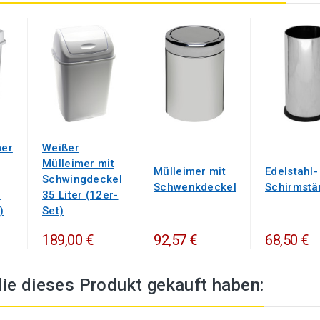
mer
Weißer
Mülleimer mit
Mülleimer mit
Edelstahl-
Schwingdeckel
Schwenkdeckel
Schirmstä
,
35 Liter (12er-
)
Set)
189,00 €
92,57 €
68,50 €
ie dieses Produkt gekauft haben: