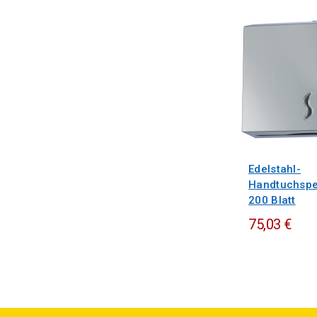
Edelstahl-
Handtuchspe
200 Blatt
75,03 €