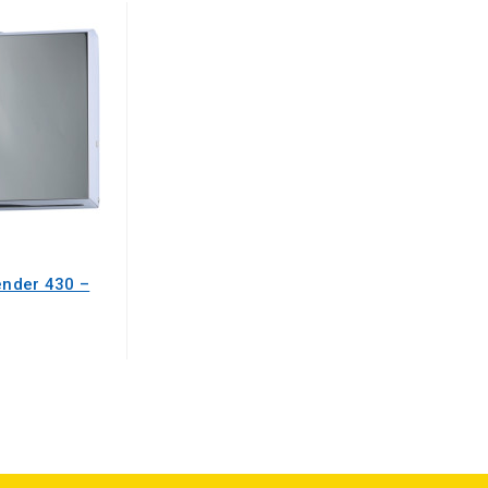
nder 430 –