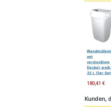
Wandmüllei
mit
verstecktem
Deckel, weiß
32 L (3er-Set
180,41 €
Kunden, d