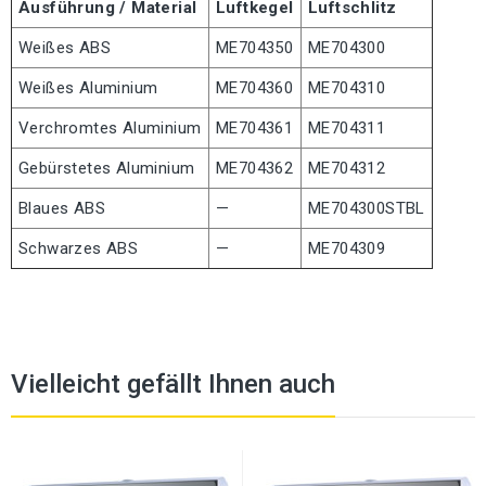
Ausführung / Material
Luftkegel
Luftschlitz
Weißes ABS
ME704350
ME704300
Weißes Aluminium
ME704360
ME704310
Verchromtes Aluminium
ME704361
ME704311
Gebürstetes Aluminium
ME704362
ME704312
Blaues ABS
—
ME704300STBL
Schwarzes ABS
—
ME704309
Vielleicht gefällt Ihnen auch