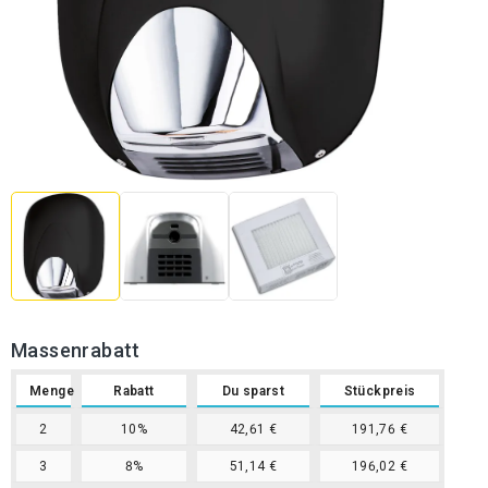
Massenrabatt
Menge
Rabatt
Du sparst
Stückpreis
2
10%
42,61 €
191,76 €
3
8%
51,14 €
196,02 €