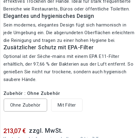
effektives Trocknen der Hände. Ideal für stark frequentierte
Bereiche wie Restaurants, Büros oder öffentliche Toiletten.
Elegantes und hygienisches Design
Sein modernes, elegantes Design fügt sich harmonisch in
jede Umgebung ein. Die abgerundeten Oberflächen erleichtern
die Reinigung und tragen zu einer hohen Hygiene bei.
Zusätzlicher Schutz mit EPA-Filter
Optional ist der Sèche-mains mit einem EPA E11-Filter
erhältlich, der 97,66 % der Bakterien aus der Luft entfernt. So
genießen Sie nicht nur trockene, sondern auch hygienisch
saubere Hände.
Zubehör : Ohne Zubehör
Ohne Zubehör
Mit Filter
zzgl. MwSt.
213,07 €