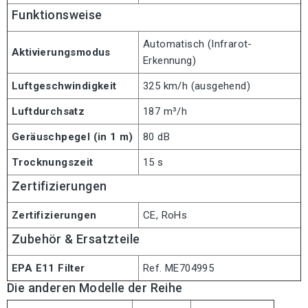
Funktionsweise
Automatisch (Infrarot-
Aktivierungsmodus
Erkennung)
Luftgeschwindigkeit
325 km/h (ausgehend)
Luftdurchsatz
187 m³/h
Geräuschpegel (in 1 m)
80 dB
Trocknungszeit
15 s
Zertifizierungen
Zertifizierungen
CE, RoHs
Zubehör & Ersatzteile
EPA E11 Filter
Ref. ME704995
Die anderen Modelle der Reihe