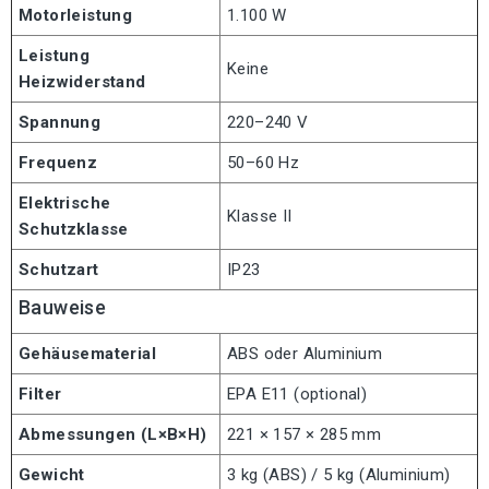
Motorleistung
1.100 W
Leistung
Keine
Heizwiderstand
Spannung
220–240 V
Frequenz
50–60 Hz
Elektrische
Klasse II
Schutzklasse
Schutzart
IP23
Bauweise
Gehäusematerial
ABS oder Aluminium
Filter
EPA E11 (optional)
Abmessungen (L×B×H)
221 × 157 × 285 mm
Gewicht
3 kg (ABS) / 5 kg (Aluminium)