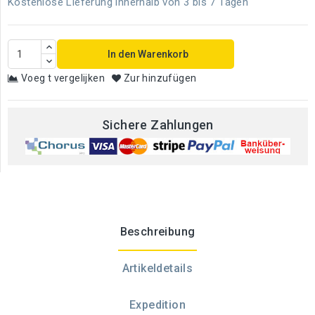
Kostenlose Lieferung innerhalb von 3 bis 7 Tagen
In den Warenkorb
Voeg t vergelijken
Zur hinzufügen
Sichere Zahlungen
Beschreibung
Artikeldetails
Expedition