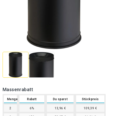
Massenrabatt
Menge
Rabatt
Du sparst
Stückpreis
2
6%
13,96 €
109,39 €