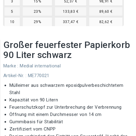
3
15%
52,37 €
98,91 €
5
23%
133,83 €
89,60 €
10
29%
337,47 €
82,62 €
Großer feuerfester Papierkorb
90 Liter schwarz
Marke :
Medial international
Artikel-Nr.
: ME770021
Mülleimer aus schwarzem epoxidpulverbeschichtetem
Stahl
Kapazität von 90 Litern
Feuerschutzkopf zur Unterbrechung der Verbrennung
Öffnung mit einem Durchmesser von 14 cm
Gummibasis für Stabilität
Zertifiziert vom CNPP