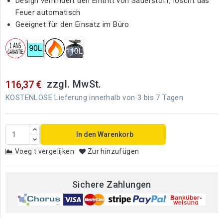
Design verhindert den Eintritt von Sauerstoff, löscht das
Feuer automatisch
Geeignet für den Einsatz im Büro
zzgl. MwSt.
116,37 €
KOSTENLOSE Lieferung innerhalb von 3 bis 7 Tagen
In den Warenkorb
Voeg t vergelijken
Zur hinzufügen
Sichere Zahlungen