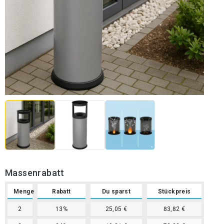
Massenrabatt
Menge
Rabatt
Du sparst
Stückpreis
2
13%
25,05 €
83,82 €