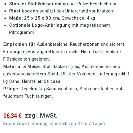
Stabiler Stahlkörper
mit grauer Pulverbeschichtung
Plastikboden
schützt den Untergrund vor Kratzern
Maße: 25 x 25 x 80 cm
, Gewicht ca. 4 kg
Optionale Logo-Anbringung
mit magnetischem
Piktogramm
Empfohlen für
Außenbereiche, Raucherzonen und sichere
Entsorgung von Zigarettenstummeln. Nicht für brennbare
Flüssigkeiten geeignet.
Material & Maße:
Stahl lackiert grau, Aschenbecher aus
pulverbeschichtetem Stahl, 25 Liter Volumen. Lieferung inkl. 1
kg Sand. Hersteller: Stilcasa.
Pflege:
Regelmäßig Sand wechseln, Stahloberflächen mit
feuchtem Tuch reinigen.
zzgl. MwSt.
96,34 €
Kostenlose Lieferung innerhalb von 3 bis 7 Tagen