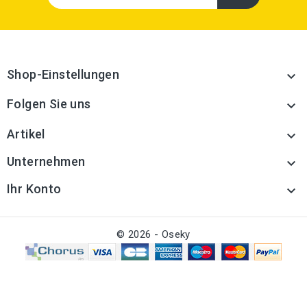
Shop-Einstellungen

Folgen Sie uns

Artikel

Unternehmen

Ihr Konto

© 2026 - Oseky