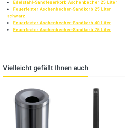
Edelstahl-Sandfeuerkorb Aschenbecher 25 Liter
Feuerfester Aschenbecher-Sandkorb 25 Liter
schwarz
Feuerfester Aschenbecher-Sandkorb 40 Liter
Feuerfester Aschenbecher-Sandkorb 75 Liter
Vielleicht gefällt Ihnen auch