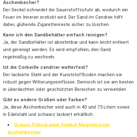
Aschenbecher?
Der Deckel schneidet die Sauerstoffzufuhr ab, wodurch ein
Feuer im Inneren erstickt wird. Der Sand im Cendrier hilft
dabei, glühende Zigarettenreste sicher zu löschen.
Kann ich den Sandbehälter einfach reinigen?
Ja, der Sandbehälter ist abnehmbar und kann leicht entleert
und gereinigt werden. Es wird empfohlen, den Sand
regelmäßig zu wechseln.
Ist die Corbeille cendrier wetterfest?
Der lackierte Stahl und der Kunststoffboden machen sie
robust gegen Witterungseinflüsse. Dennoch ist sie am besten
in überdachten oder geschützten Bereichen zu verwenden.
Gibt es andere Größen oder Farben?
Ja, diese Aschenbecher sind auch in 40 und 75 Litern sowie
in Edelstahl und schwarz lackiert erhältlich.
Graues Piktogramm Symbol Magnetischer
Aschenbecher