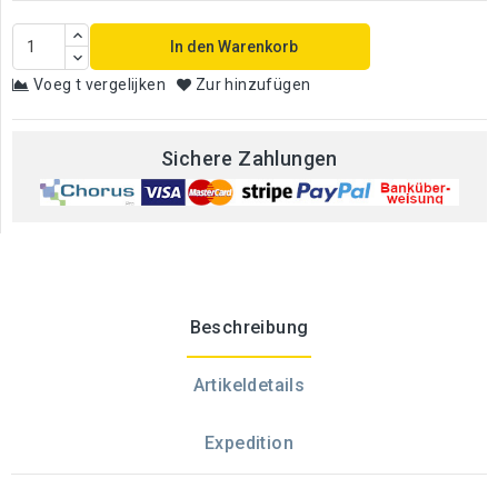
In den Warenkorb
Voeg t vergelijken
Zur hinzufügen
Sichere Zahlungen
Beschreibung
Artikeldetails
Expedition